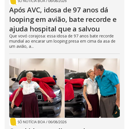
SÓ NOTÍCIA BOA
/
06/08/2026
Após AVC, idosa de 97 anos dá
looping em avião, bate recorde e
ajuda hospital que a salvou
Que vovó corajosa: essa idosa de 97 anos bate recorde
mundial ao encarar um looping presa em cima da asa de
um avião, a...
SÓ NOTÍCIA BOA
/
06/08/2026