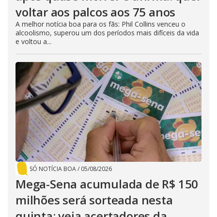
voltar aos palcos aos 75 anos
A melhor notícia boa para os fãs: Phil Collins venceu o
alcoolismo, superou um dos períodos mais difíceis da vida
e voltou a...
SÓ NOTÍCIA BOA
/
05/08/2026
Mega-Sena acumulada de R$ 150
milhões será sorteada nesta
quinta; veja acertadores da