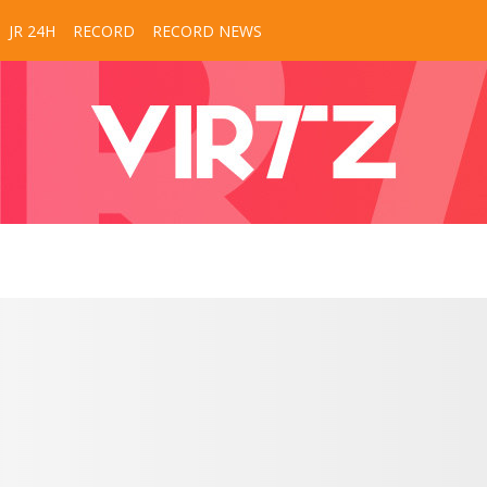
JR 24H
RECORD
RECORD NEWS