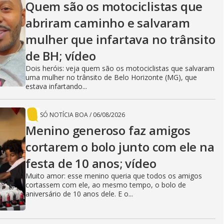
Quem são os motociclistas que
abriram caminho e salvaram
mulher que infartava no trânsito
de BH; vídeo
Dois heróis: veja quem são os motociclistas que salvaram
uma mulher no trânsito de Belo Horizonte (MG), que
estava infartando...
SÓ NOTÍCIA BOA
/
06/08/2026
Menino generoso faz amigos
cortarem o bolo junto com ele na
festa de 10 anos; vídeo
Muito amor: esse menino queria que todos os amigos
cortassem com ele, ao mesmo tempo, o bolo de
aniversário de 10 anos dele. E o...