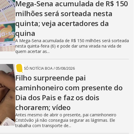
Mega-Sena acumulada de R$ 150
milhões será sorteada nesta
quinta; veja acertadores da
quina
A Mega-Sena acumulada de R$ 150 milhões será sorteada
nesta quinta-feira (6) e pode dar uma virada na vida de
quem acertar as...
SÓ NOTÍCIA BOA
/
05/08/2026
Filho surpreende pai
caminhoneiro com presente do
Dia dos Pais e faz os dois
chorarem; vídeo
Antes mesmo de abrir o presente, pai caminhoneiro
Cristóvão já não conseguia segurar as lágrimas. Ele
trabalha com transporte de...