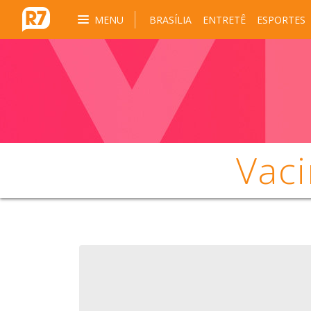
MENU
BRASÍLIA
ENTRETÊ
ESPORTES
Vaci