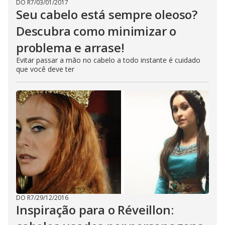
DO R7
/
03/01/2017
Seu cabelo está sempre oleoso?
Descubra como minimizar o
problema e arrase!
Evitar passar a mão no cabelo a todo instante é cuidado
que você deve ter
DO R7
/
29/12/2016
Inspiração para o Réveillon: