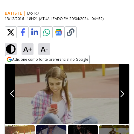
BATISTE
|
Do R7
13/12/2016 - 18H21
(ATUALIZADO EM
20/04/2024 - 04H52
)
A+
A-
Adicione como fonte preferencial no Google
Opens in new window