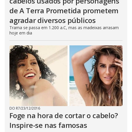
cabelos usados por personagens
de A Terra Prometida prometem
agradar diversos públicos
Trama se passa em 1.200 a.C, mas as madeixas arrasam
hoje em dia
DO R7
/
23/12/2016
Foge na hora de cortar o cabelo?
Inspire-se nas famosas