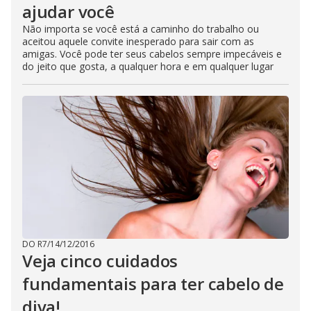
ajudar você
Não importa se você está a caminho do trabalho ou
aceitou aquele convite inesperado para sair com as
amigas. Você pode ter seus cabelos sempre impecáveis e
do jeito que gosta, a qualquer hora e em qualquer lugar
DO R7
/
14/12/2016
Veja cinco cuidados
fundamentais para ter cabelo de
diva!