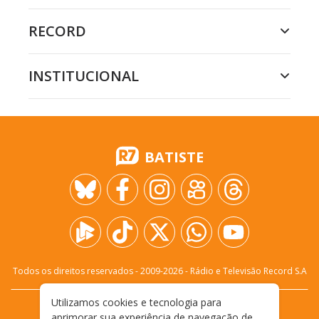
RECORD
INSTITUCIONAL
BATISTE
Todos os direitos reservados - 2009-
2026
- Rádio e Televisão Record S.A
Utilizamos cookies e tecnologia para
CARREIRA
FALE CONOSCO
PRIVACIDADE
aprimorar sua experiência de navegação de