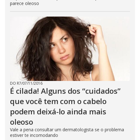
parece oleoso
DO R7
/
07/11/2016
É cilada! Alguns dos “cuidados”
que você tem com o cabelo
podem deixá-lo ainda mais
oleoso
Vale a pena consultar um dermatologista se o problema
estiver te incomodando