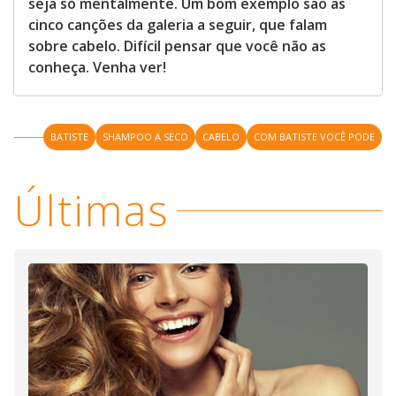
seja só mentalmente. Um bom exemplo são as
cinco canções da galeria a seguir, que falam
sobre cabelo. Difícil pensar que você não as
conheça. Venha ver!
BATISTE
SHAMPOO A SECO
CABELO
COM BATISTE VOCÊ PODE
Últimas