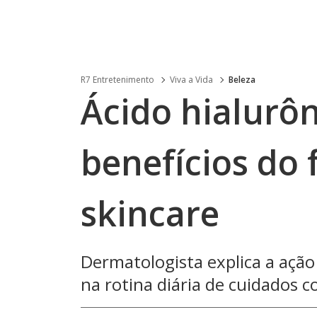
R7 Entretenimento
Viva a Vida
Beleza
Ácido hialurôn
benefícios do 
skincare
Dermatologista explica a ação
na rotina diária de cuidados c