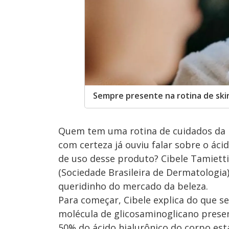
Sempre presente na rotina de skin
Quem tem uma rotina de cuidados da p
com certeza já ouviu falar sobre o áci
de uso desse produto? Cibele Tamiett
(Sociedade Brasileira de Dermatologia
queridinho do mercado da beleza.
Para começar, Cibele explica do que se
molécula de glicosaminoglicano pres
50% do ácido hialurônico do corpo est