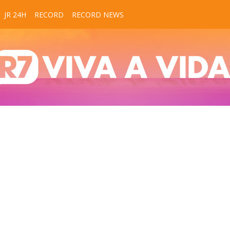
JR 24H
RECORD
RECORD NEWS