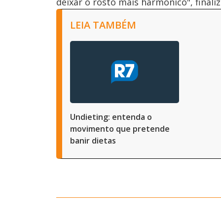
deixar o rosto mais harmônico", finaliz
LEIA TAMBÉM
Undieting: entenda o
movimento que pretende
banir dietas