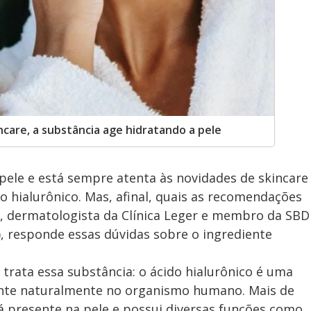
care, a substância age hidratando a pele
ele e está sempre atenta às novidades de skincare
do hialurônico. Mas, afinal, quais as recomendações
i, dermatologista da Clínica Leger e membro da SBD
), responde essas dúvidas sobre o ingrediente
 trata essa substância: o ácido hialurônico é uma
ente naturalmente no organismo humano. Mais de
á presente na pele e possui diversas funções como