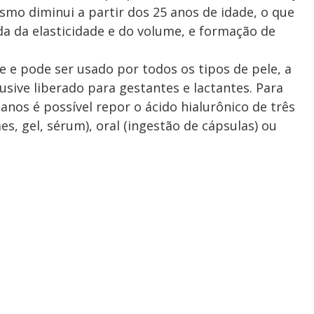
smo diminui a partir dos 25 anos de idade, o que
a da elasticidade e do volume, e formação de
e e pode ser usado por todos os tipos de pele, a
lusive liberado para gestantes e lactantes. Para
nos é possível repor o ácido hialurônico de três
s, gel, sérum), oral (ingestão de cápsulas) ou