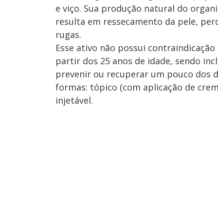
e viço. Sua produção natural do organi
resulta em ressecamento da pele, perd
rugas.
Esse ativo não possui contraindicação 
partir dos 25 anos de idade, sendo inc
prevenir ou recuperar um pouco dos da
formas: tópico (com aplicação de creme
injetável.