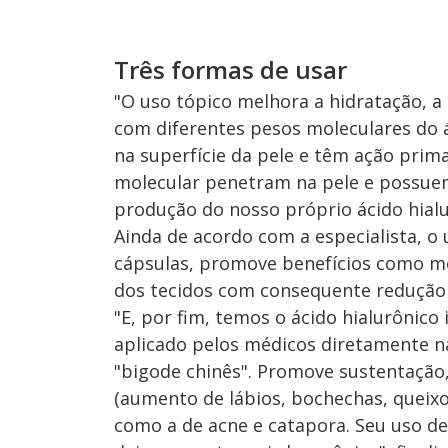
Três formas de usar
"O uso tópico melhora a hidratação, a 
com diferentes pesos moleculares do á
na superfície da pele e têm ação prim
molecular penetram na pele e possuem
produção do nosso próprio ácido hialu
Ainda de acordo com a especialista, o 
cápsulas, promove benefícios como mel
dos tecidos com consequente redução 
"E, por fim, temos o ácido hialurônico
aplicado pelos médicos diretamente n
"bigode chinês". Promove sustentação
(aumento de lábios, bochechas, queixo, 
como a de acne e catapora. Seu uso d