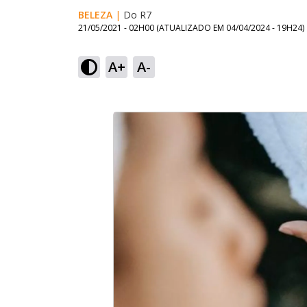
BELEZA
|
Do R7
21/05/2021 - 02H00
(ATUALIZADO EM
04/04/2024 - 19H24
)
A+
A-