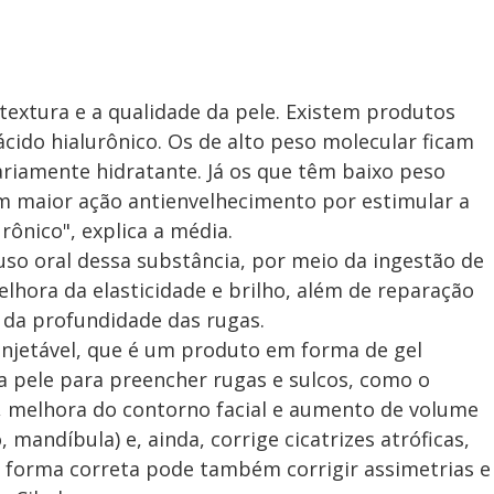
textura e a qualidade da pele. Existem produtos
cido hialurônico. Os de alto peso molecular ficam
ariamente hidratante. Já os que têm baixo peso
 maior ação antienvelhecimento por estimular a
rônico", explica a média.
uso oral dessa substância, por meio da ingestão de
hora da elasticidade e brilho, além de reparação
da profundidade das rugas.
 injetável, que é um produto em forma de gel
a pele para preencher rugas e sulcos, como o
, melhora do contorno facial e aumento de volume
mandíbula) e, ainda, corrige cicatrizes atróficas,
e forma correta pode também corrigir assimetrias e