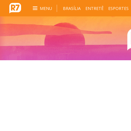
MENU
BRASÍLIA
ENTRETÊ
ESPORTES