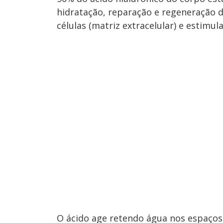
hidratação, reparação e regeneração 
células (matriz extracelular) e estimu
O ácido age retendo água nos espaços