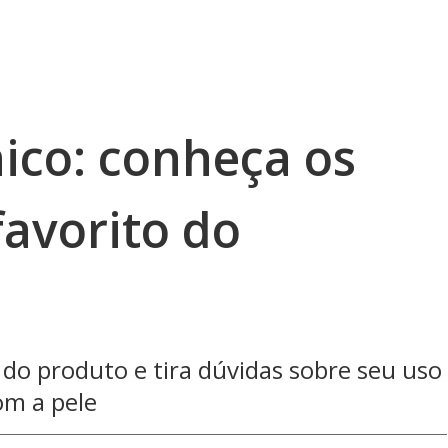
ico: conheça os
favorito do
 do produto e tira dúvidas sobre seu uso
om a pele