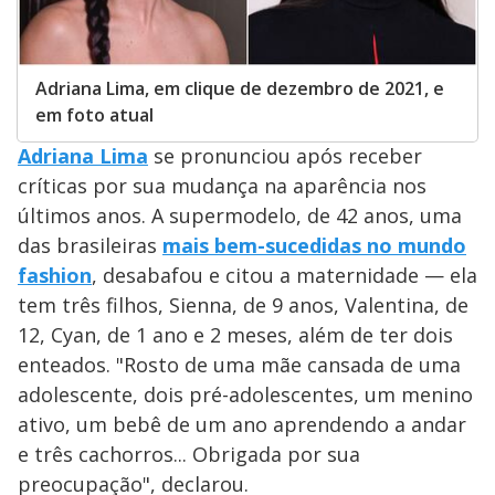
Adriana Lima, em clique de dezembro de 2021, e
em foto atual
Adriana Lima
se pronunciou após receber
críticas por sua mudança na aparência nos
últimos anos. A supermodelo, de 42 anos, uma
das brasileiras
mais bem-sucedidas no mundo
fashion
, desabafou e citou a maternidade — ela
tem três filhos, Sienna, de 9 anos, Valentina, de
12, Cyan, de 1 ano e 2 meses, além de ter dois
enteados. "Rosto de uma mãe cansada de uma
adolescente, dois pré-adolescentes, um menino
ativo, um bebê de um ano aprendendo a andar
e três cachorros... Obrigada por sua
preocupação", declarou.