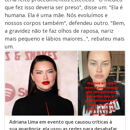
que fez isso deveria ser preso", disse um. "Ela é
humana. Ela é uma mãe. Nós evoluímos e
nossos corpos também", defendeu outro. "Bem,
a gravidez não te faz olhos de raposa, nariz
mais pequeno e lábios maiores...", rebateu mais
um.
Adriana Lima em evento que causou críticas à
sua aparência; ela usou as redes para desabafar