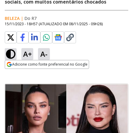
sociais, com muitos comentários chocados
BELEZA
|
Do R7
15/11/2023 - 18H57
(ATUALIZADO EM
08/11/2025 - 09H28
)
A+
A-
Adicione como fonte preferencial no Google
Opens in new window