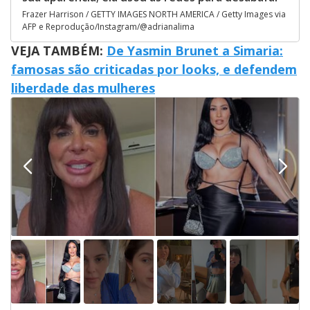
Frazer Harrison / GETTY IMAGES NORTH AMERICA / Getty Images via
AFP e Reprodução/Instagram/@adrianalima
VEJA TAMBÉM:
De Yasmin Brunet a Simaria:
famosas são criticadas por looks, e defendem
liberdade das mulheres