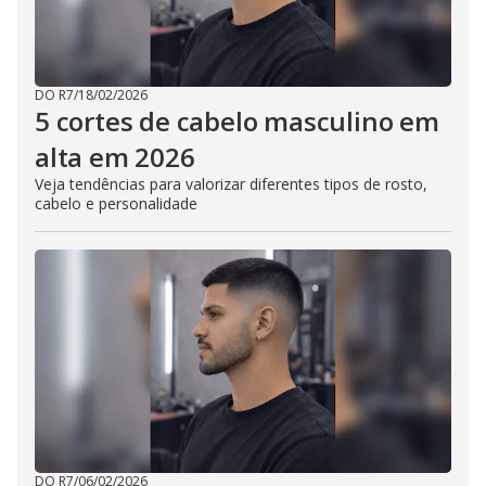
DO R7
/
18/02/2026
5 cortes de cabelo masculino em
alta em 2026
Veja tendências para valorizar diferentes tipos de rosto,
cabelo e personalidade
DO R7
/
06/02/2026