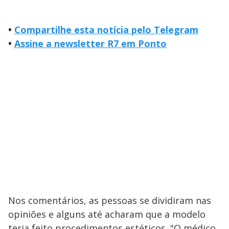
•
Compartilhe esta notícia pelo Telegram
•
Assine a newsletter R7 em Ponto
Nos comentários, as pessoas se dividiram nas
opiniões e alguns até acharam que a modelo
teria feito procedimentos estéticos. "O médico