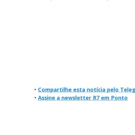
•
Compartilhe esta notícia pelo Tel
•
Assine a newsletter R7 em Ponto