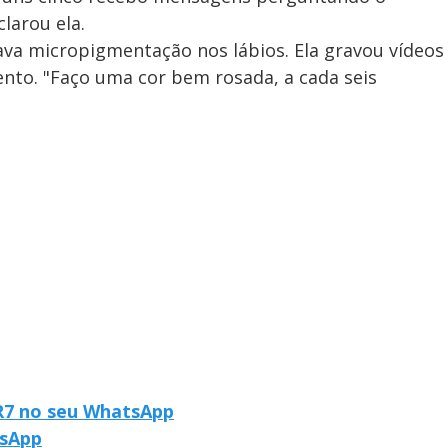
larou ela.
ava micropigmentação nos lábios. Ela gravou vídeos
nto. "Faço uma cor bem rosada, a cada seis
 R7 no seu WhatsApp
tsApp