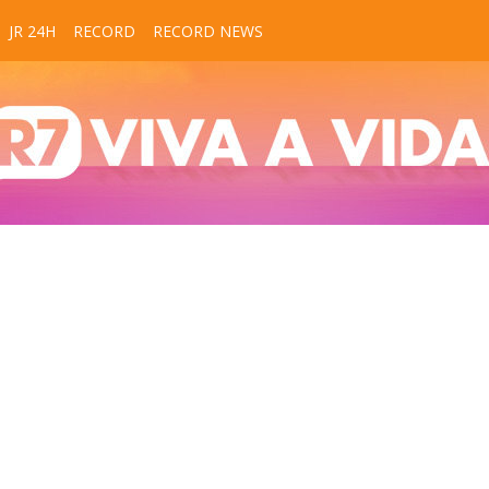
JR 24H
RECORD
RECORD NEWS