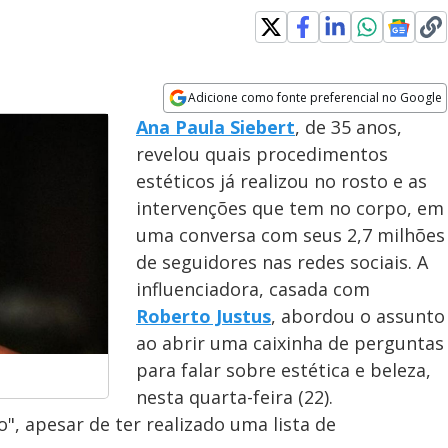
Adicione como fonte preferencial no Google
Opens in new window
Ana Paula Siebert
, de 35 anos,
revelou quais procedimentos
estéticos já realizou no rosto e as
intervenções que tem no corpo, em
uma conversa com seus 2,7 milhões
de seguidores nas redes sociais. A
influenciadora, casada com
Roberto Justus
, abordou o assunto
ao abrir uma caixinha de perguntas
para falar sobre estética e beleza,
nesta quarta-feira (22).
o", apesar de ter realizado uma lista de