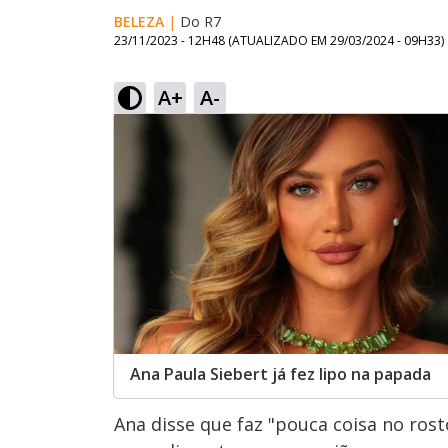
BELEZA
|
Do R7
23/11/2023 - 12H48
(ATUALIZADO EM
29/03/2024 - 09H33
)
A+
A-
Ana Paula Siebert já fez lipo na papada
Ana disse que faz "pouca coisa no rost