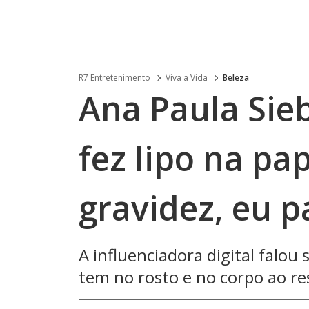
R7 Entretenimento
Viva a Vida
Beleza
Ana Paula Sieb
fez lipo na pa
gravidez, eu p
A influenciadora digital falou
tem no rosto e no corpo ao r