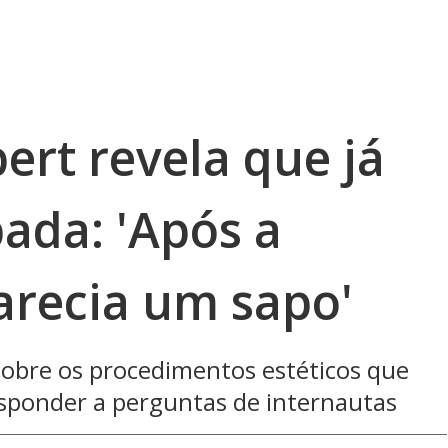
ert revela que já
pada: 'Após a
arecia um sapo'
 sobre os procedimentos estéticos que
esponder a perguntas de internautas