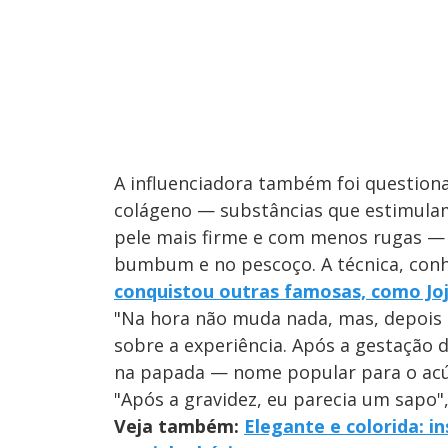
A influenciadora também foi question
colágeno — substâncias que estimulam
pele mais firme e com menos rugas — 
bumbum e no pescoço. A técnica, co
conquistou outras famosas, como Jo
"Na hora não muda nada, mas, depois 
sobre a experiência. Após a gestação d
na papada — nome popular para o acúm
"Após a gravidez, eu parecia um sapo",
Veja também:
Elegante e colorida: i