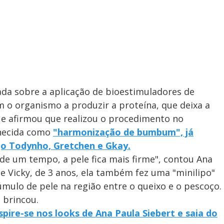
ada sobre a aplicação de bioestimuladores de
 o organismo a produzir a proteína, que deixa a
e afirmou que realizou o procedimento no
nhecida como
"harmonização de bumbum", já
jo Todynho, Gretchen e Gkay.
de um tempo, a pele fica mais firme", contou Ana
e Vicky, de 3 anos, ela também fez uma "minilipo"
ulo de pele na região entre o queixo e o pescoço.
 brincou.
nspire-se nos looks de Ana Paula Siebert e saia do