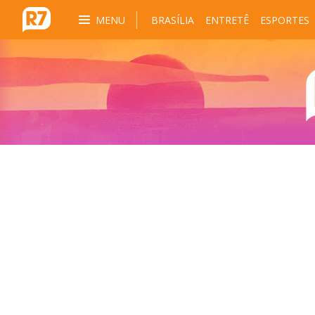
MENU
BRASÍLIA
ENTRETÊ
ESPORTES