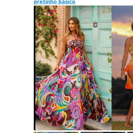
pretinho básico