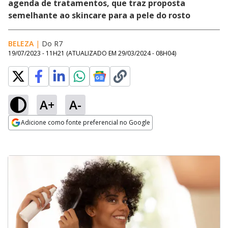
agenda de tratamentos, que traz proposta
semelhante ao skincare para a pele do rosto
BELEZA
|
Do R7
19/07/2023 - 11H21
(ATUALIZADO EM
29/03/2024 - 08H04
)
A+
A-
Adicione como fonte preferencial no Google
Opens in new window