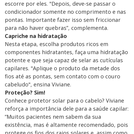
escorre por eles. "Depois, deve-se passar o
condicionador somente no comprimento e nas
pontas. Importante fazer isso sem friccionar
para não haver quebras”, complementa.
Capriche na hidratação
Nesta etapa, escolha produtos ricos em
componentes hidratantes, faça uma hidratação
potente e que seja capaz de selar as cutículas
capilares. "Aplique o produto da metade dos
fios até as pontas, sem contato com o couro
cabeludo", ensina Viviane.
Proteção? Sim!
Conhece protetor solar para o cabelo? Viviane
reforça a importância dele para a saúde capilar:
“Muitos pacientes nem sabem da sua
existência, mas é altamente recomendado, pois
protege os fios dos raios solares e, assim como