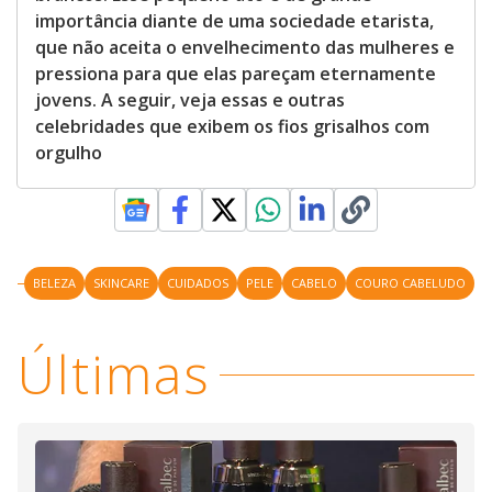
importância diante de uma sociedade etarista,
que não aceita o envelhecimento das mulheres e
pressiona para que elas pareçam eternamente
jovens. A seguir, veja essas e outras
celebridades que exibem os fios grisalhos com
orgulho
BELEZA
SKINCARE
CUIDADOS
PELE
CABELO
COURO CABELUDO
Últimas