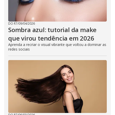
DO R7
/
09/04/2026
Sombra azul: tutorial da make
que virou tendência em 2026
Aprenda a recriar o visual vibrante que voltou a dominar as
redes sociais
DO R7
/
06/03/2026