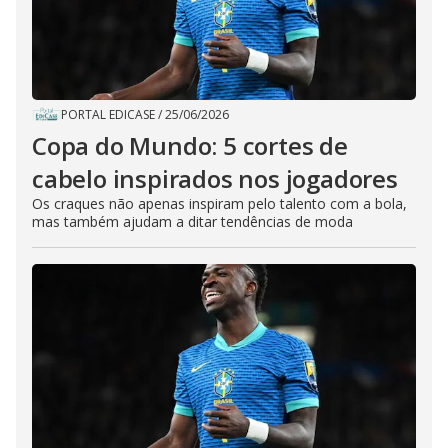
PORTAL EDICASE
/
25/06/2026
Copa do Mundo: 5 cortes de
cabelo inspirados nos jogadores
Os craques não apenas inspiram pelo talento com a bola,
mas também ajudam a ditar tendências de moda