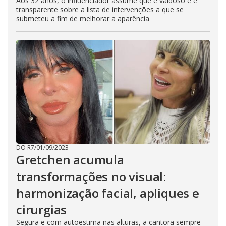
Aos 32 anos, o influenciador assume que é vaidoso e é
transparente sobre a lista de intervenções a que se
submeteu a fim de melhorar a aparência
DO R7
/
01/09/2023
Gretchen acumula
transformações no visual:
harmonização facial, apliques e
cirurgias
Segura e com autoestima nas alturas, a cantora sempre