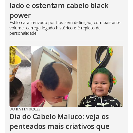
lado e ostentam cabelo black
power
Estilo caracterizado por fios sem definição, com bastante
volume, carrega legado histórico e é repleto de
personalidade
DO R7
/
11/10/2023
Dia do Cabelo Maluco: veja os
penteados mais criativos que