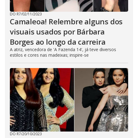
DO R7
/
02/11/2023
Camaleoa! Relembre alguns dos
visuais usados por Bárbara
Borges ao longo da carreira
A atriz, vencedora de 'A Fazenda 14', já teve diversos
estilos e cores nas madeixas; inspire-se
DO R7
/
20/10/2023