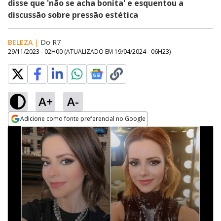
disse que 'não se acha bonita' e esquentou a
discussão sobre pressão estética
BELEZA
|
Do R7
29/11/2023 - 02H00
(ATUALIZADO EM
19/04/2024 - 06H23
)
A+
A-
Adicione como fonte preferencial no Google
Opens in new window