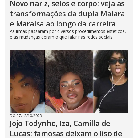
Novo nariz, seios e corpo: veja as
transformações da dupla Maiara
e Maraisa ao longo da carreira
As irmãs passaram por diversos procedimentos estéticos,
e as mudanças deram o que falar nas redes sociais
DO R7
/
13/10/2023
Jojo Todynho, Iza, Camilla de
Lucas: famosas deixam o liso de