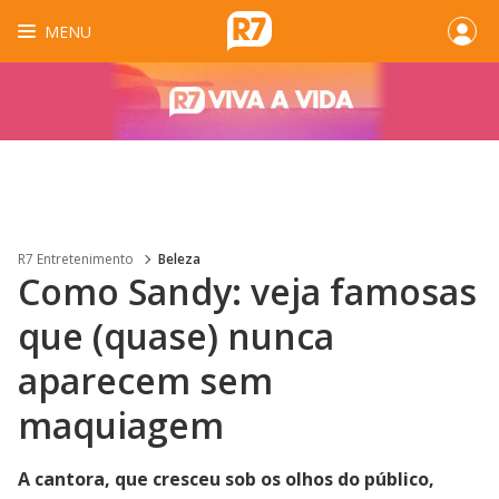
MENU
R7 Entretenimento
Beleza
Como Sandy: veja famosas
que (quase) nunca
aparecem sem
maquiagem
A cantora, que cresceu sob os olhos do público,