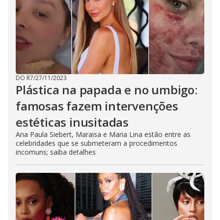
DO R7
/
27/11/2023
Plástica na papada e no umbigo:
famosas fazem intervenções
estéticas inusitadas
Ana Paula Siebert, Maraisa e Maria Lina estão entre as
celebridades que se submeteram a procedimentos
incomuns; saiba detalhes