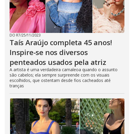
DO R7
/
25/11/2023
Taís Araújo completa 45 anos!
Inspire-se nos diversos
penteados usados pela atriz
A artista é uma verdadeira camaleoa quando o assunto
são cabelos; ela sempre surpreende com os visuais
escolhidos, que ostentam desde fios cacheados até
tranças