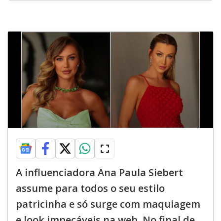
A influenciadora Ana Paula Siebert
assume para todos o seu estilo
patricinha e só surge com maquiagem
e look impecáveis na web. No final de