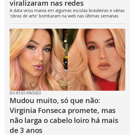
viralizaram nas redes
A data virou mania em algumas escolas brasileiras e várias
'obras de arte' bombaram na web nas últimas semanas
DO R7
/
21/09/2023
Mudou muito, só que não:
Virginia Fonseca promete, mas
não larga o cabelo loiro há mais
de 3 anos