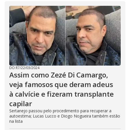
DO R7
/
22/03/2024
Assim como Zezé Di Camargo,
veja famosos que deram adeus
à calvície e fizeram transplante
capilar
Sertanejo passou pelo procedimento para recuperar a
autoestima; Lucas Lucco e Diogo Nogueira também estão
na lista