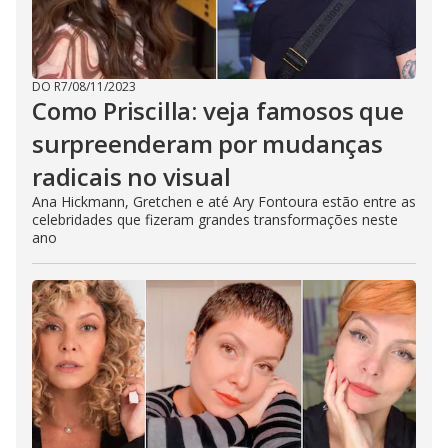
DO R7
/
08/11/2023
Como Priscilla: veja famosos que
surpreenderam por mudanças
radicais no visual
Ana Hickmann, Gretchen e até Ary Fontoura estão entre as
celebridades que fizeram grandes transformações neste
ano