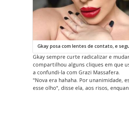
Gkay posa com lentes de contato, e seg
Gkay sempre curte radicalizar e mudar o
compartilhou alguns cliques em que us
a confundi-la com Grazi Massafera.
"Nova era hahaha. Por unanimidade, e
esse olho", disse ela, aos risos, enqua