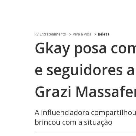
R7 Entretenimento
Viva a Vida
Beleza
Gkay posa com
e seguidores
Grazi Massafe
A influenciadora compartilhou 
brincou com a situação