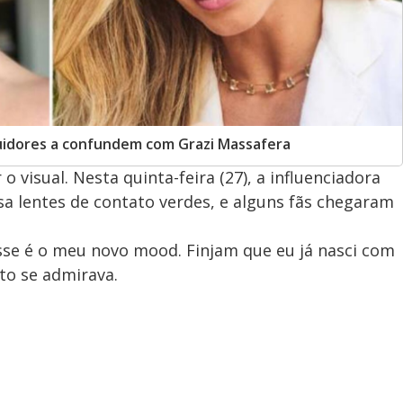
uidores a confundem com Grazi Massafera
 visual. Nesta quinta-feira (27), a influenciadora
a lentes de contato verdes, e alguns fãs chegaram
sse é o meu novo mood. Finjam que eu já nasci com
nto se admirava.