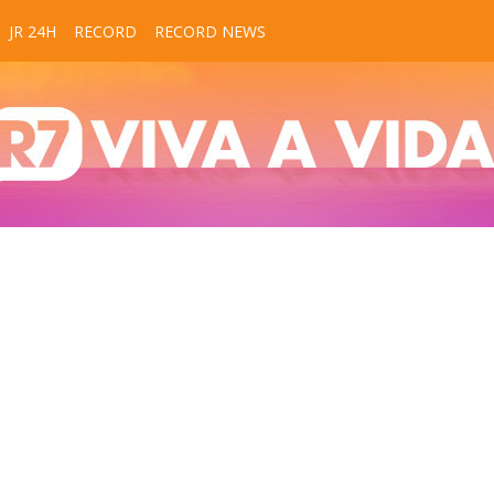
JR 24H
RECORD
RECORD NEWS