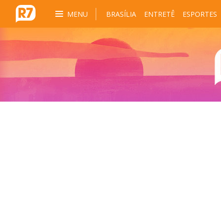
MENU
BRASÍLIA
ENTRETÊ
ESPORTES