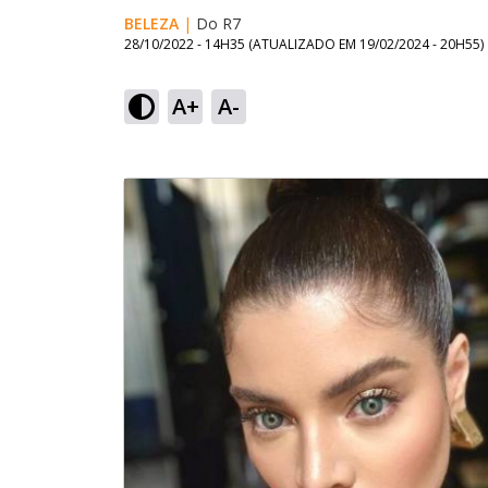
BELEZA
|
Do R7
28/10/2022 - 14H35
(ATUALIZADO EM
19/02/2024 - 20H55
)
A+
A-