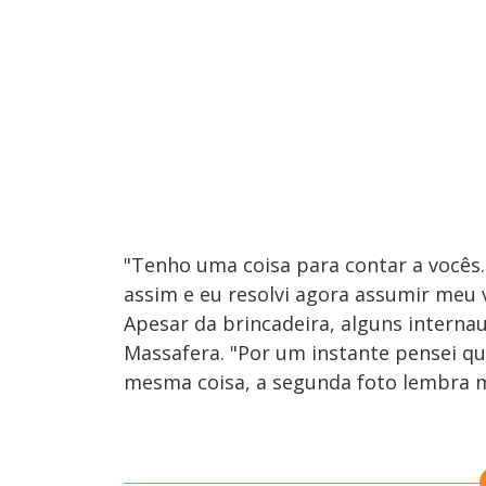
"Tenho uma coisa para contar a vocês.
assim e eu resolvi agora assumir meu 
Apesar da brincadeira, alguns interna
Massafera. "Por um instante pensei que
mesma coisa, a segunda foto lembra m