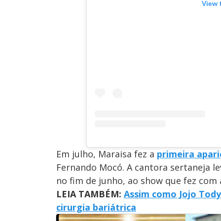
View 
Em julho, Maraisa fez a
primeira apar
Fernando Mocó. A cantora sertaneja 
no fim de junho, ao show que fez com a
LEIA TAMBÉM:
Assim como Jojo Tody
cirurgia bariátrica