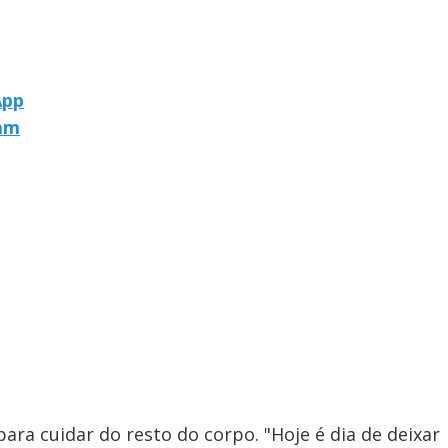
App
ram
ara cuidar do resto do corpo. "Hoje é dia de deixar