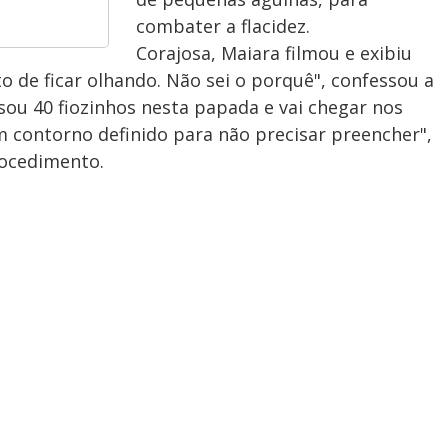
combater a flacidez.
Corajosa, Maiara filmou e exibiu
o de ficar olhando. Não sei o porquê", confessou a
sou 40 fiozinhos nesta papada e vai chegar nos
om contorno definido para não precisar preencher",
rocedimento.