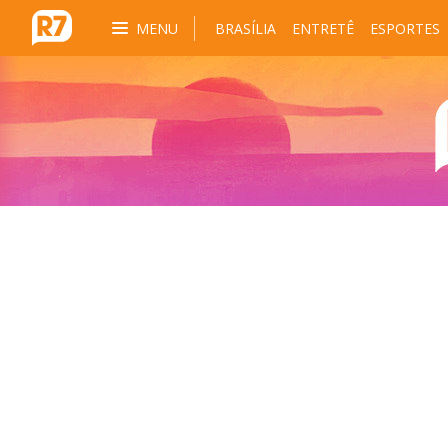
MENU
BRASÍLIA
ENTRETÊ
ESPORTES