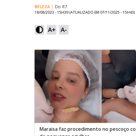
BELEZA
|
Do R7
18/08/2023 - 15H39
(ATUALIZADO EM
07/11/2025 - 15H43
)
A+
A-
Maraisa faz procedimento no pescoço c