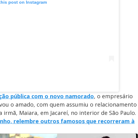
this post on Instagram
ição pública com o novo namorado
, o empresário
levou o amado, com quem assumiu o relacionamento
 irmã, Maiara, em Jacareí, no interior de São Paulo.
nho, relembre outros famosos que recorreram à