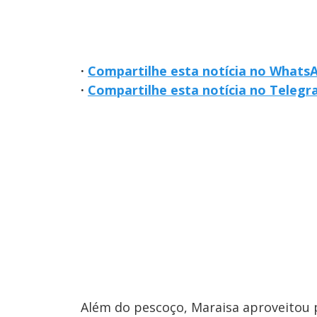
·
Compartilhe esta notícia no Whats
·
Compartilhe esta notícia no Teleg
Além do pescoço, Maraisa aproveitou p