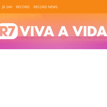
JR 24H
RECORD
RECORD NEWS