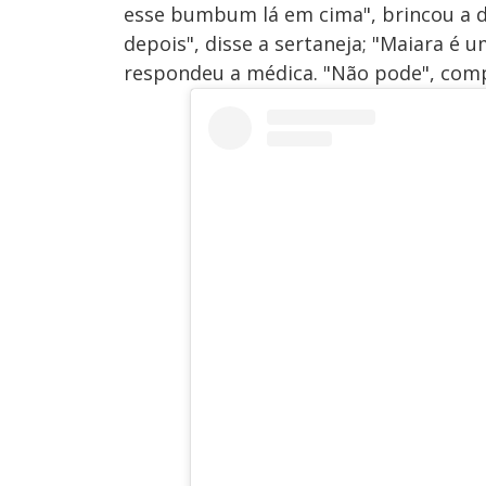
esse bumbum lá em cima", brincou a d
depois", disse a sertaneja; "Maiara é
respondeu a médica. "Não pode", comp