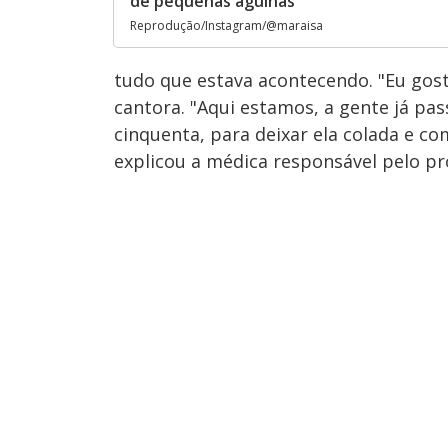
de pequenas agulhas
Reprodução/Instagram/@maraisa
tudo que estava acontecendo. "Eu gost
cantora. "Aqui estamos, a gente já pas
cinquenta, para deixar ela colada e c
explicou a médica responsável pelo p