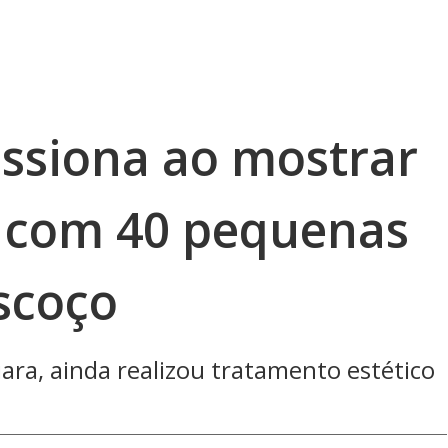
ssiona ao mostrar
 com 40 pequenas
scoço
iara, ainda realizou tratamento estético