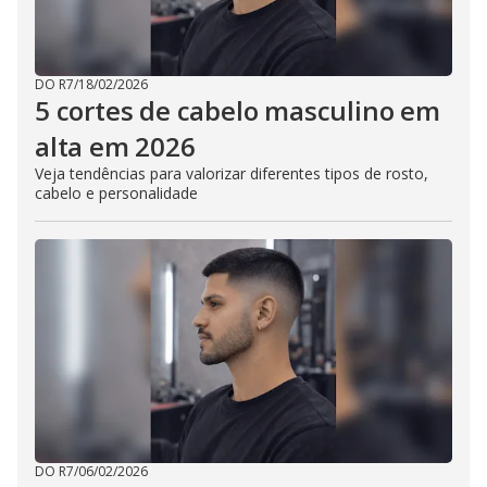
DO R7
/
18/02/2026
5 cortes de cabelo masculino em
alta em 2026
Veja tendências para valorizar diferentes tipos de rosto,
cabelo e personalidade
DO R7
/
06/02/2026