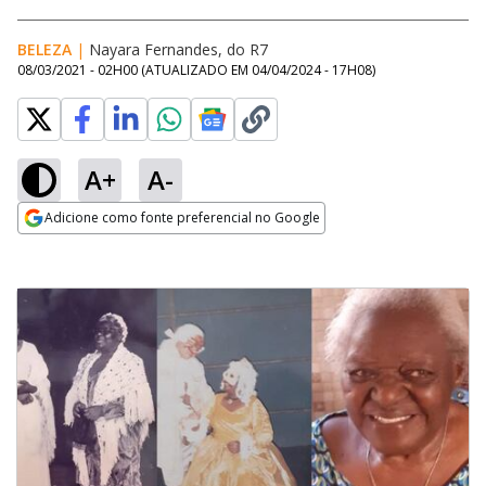
BELEZA
|
Nayara Fernandes, do R7
08/03/2021 - 02H00
(ATUALIZADO EM
04/04/2024 - 17H08
)
A+
A-
Adicione como fonte preferencial no Google
Opens in new window