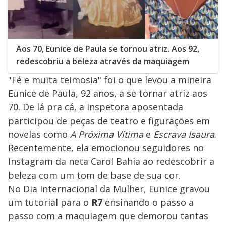
Aos 70, Eunice de Paula se tornou atriz. Aos 92,
redescobriu a beleza através da maquiagem
"Fé e muita teimosia" foi o que levou a mineira
Eunice de Paula, 92 anos, a se tornar atriz aos
70. De lá pra cá, a inspetora aposentada
participou de peças de teatro e figurações em
novelas como
A Próxima Vítima
e
Escrava Isaura
.
Recentemente, ela emocionou seguidores no
Instagram da neta Carol Bahia ao redescobrir a
beleza com um tom de base de sua cor.
No Dia Internacional da Mulher, Eunice gravou
um tutorial para o
R7
ensinando o passo a
passo com a maquiagem que demorou tantas