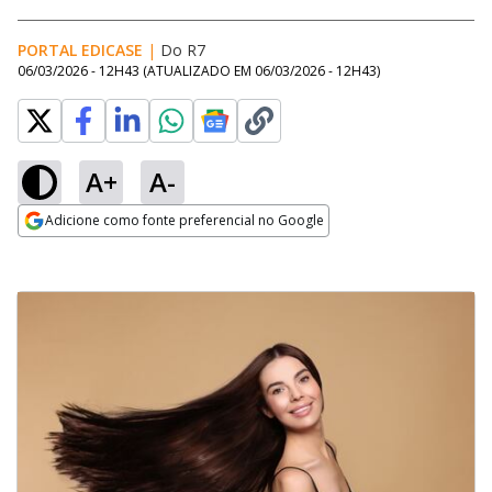
PORTAL EDICASE
|
Do R7
06/03/2026 - 12H43
(ATUALIZADO EM
06/03/2026 - 12H43
)
A+
A-
Adicione como fonte preferencial no Google
Opens in new window