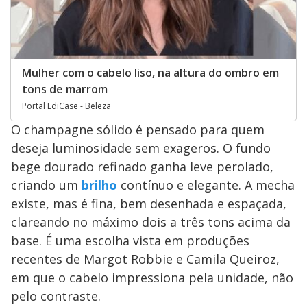
Mulher com o cabelo liso, na altura do ombro em
tons de marrom
Portal EdiCase - Beleza
O champagne sólido é pensado para quem
deseja luminosidade sem exageros. O fundo
bege dourado refinado ganha leve perolado,
criando um
brilho
contínuo e elegante. A mecha
existe, mas é fina, bem desenhada e espaçada,
clareando no máximo dois a três tons acima da
base. É uma escolha vista em produções
recentes de Margot Robbie e Camila Queiroz,
em que o cabelo impressiona pela unidade, não
pelo contraste.