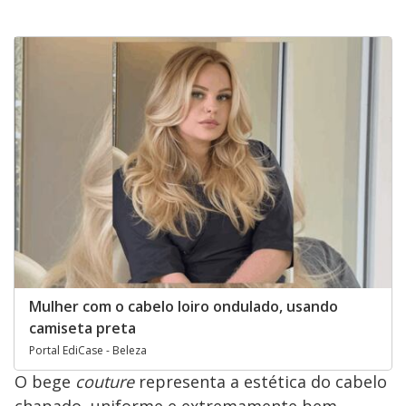
Mulher com o cabelo loiro ondulado, usando
camiseta preta
Portal EdiCase - Beleza
O bege
couture
representa a estética do cabelo
chapado, uniforme e extremamente bem