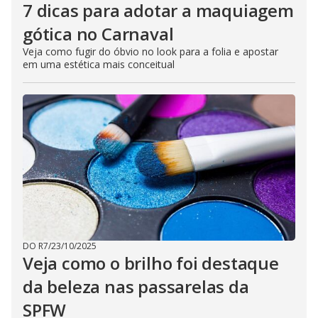
7 dicas para adotar a maquiagem
gótica no Carnaval
Veja como fugir do óbvio no look para a folia e apostar
em uma estética mais conceitual
DO R7
/
23/10/2025
Veja como o brilho foi destaque
da beleza nas passarelas da
SPFW