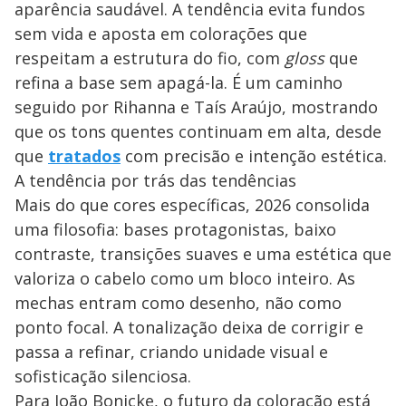
aparência saudável. A tendência evita fundos
sem vida e aposta em colorações que
respeitam a estrutura do fio, com
gloss
que
refina a base sem apagá-la. É um caminho
seguido por Rihanna e Taís Araújo, mostrando
que os tons quentes continuam em alta, desde
que
tratados
com precisão e intenção estética.
A tendência por trás das tendências
Mais do que cores específicas, 2026 consolida
uma filosofia: bases protagonistas, baixo
contraste, transições suaves e uma estética que
valoriza o cabelo como um bloco inteiro. As
mechas entram como desenho, não como
ponto focal. A tonalização deixa de corrigir e
passa a refinar, criando unidade visual e
sofisticação silenciosa.
Para João Bonicke, o futuro da coloração está