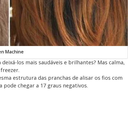
en Machine
 deixá-los mais saudáveis e brilhantes? Mas calma,
freezer.
sma estrutura das pranchas de alisar os fios com
ra pode chegar a 17 graus negativos.