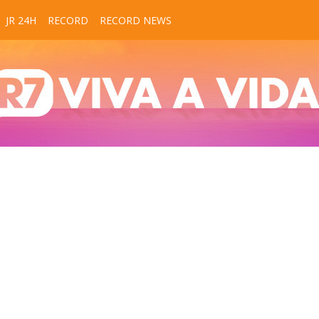
JR 24H
RECORD
RECORD NEWS