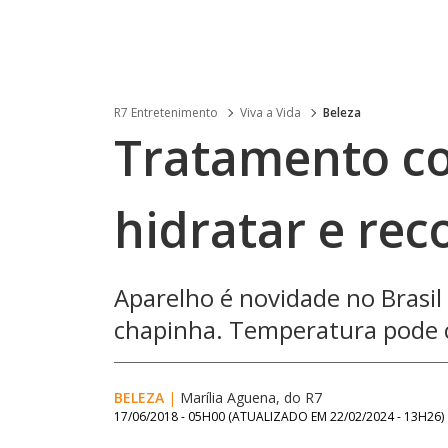
R7 Entretenimento
Viva a Vida
Beleza
Tratamento co
hidratar e reco
Aparelho é novidade no Brasi
chapinha. Temperatura pode c
BELEZA
|
Marília Aguena, do R7
17/06/2018 - 05H00
(ATUALIZADO EM
22/02/2024 - 13H26
)