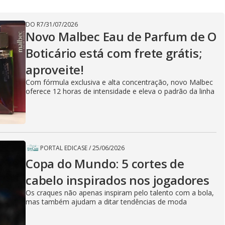
DO R7
/
31/07/2026
Novo Malbec Eau de Parfum de O
Boticário está com frete grátis;
aproveite!
Com fórmula exclusiva e alta concentração, novo Malbec
oferece 12 horas de intensidade e eleva o padrão da linha
PORTAL EDICASE
/
25/06/2026
Copa do Mundo: 5 cortes de
cabelo inspirados nos jogadores
Os craques não apenas inspiram pelo talento com a bola,
mas também ajudam a ditar tendências de moda