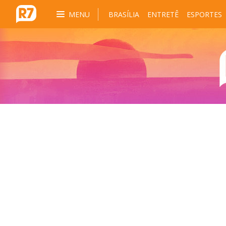
MENU
BRASÍLIA
ENTRETÊ
ESPORTES