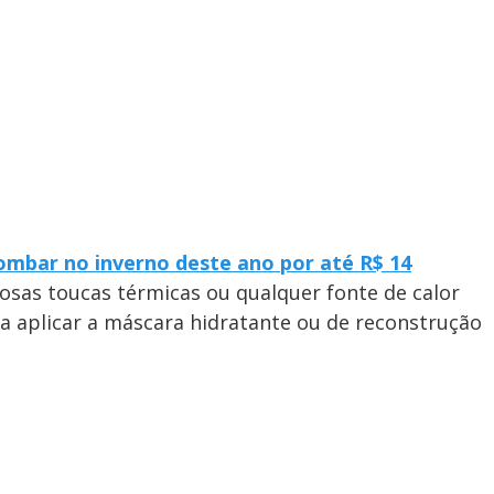
bombar no inverno deste ano por até R$ 14
mosas toucas térmicas ou qualquer fonte de calor
ta aplicar a máscara hidratante ou de reconstrução