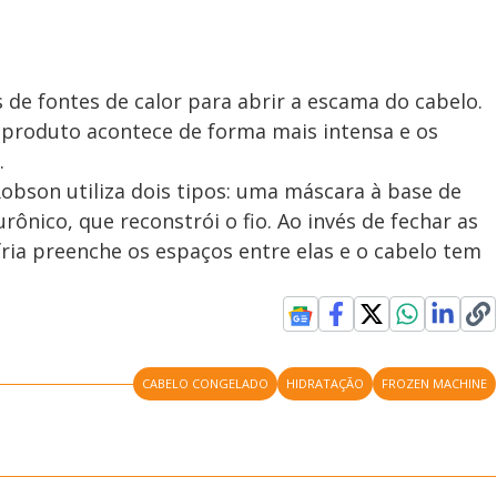
de fontes de calor para abrir a escama do cabelo.
produto acontece de forma mais intensa e os
.
obson utiliza dois tipos: uma máscara à base de
rônico, que reconstrói o fio. Ao invés de fechar as
ria preenche os espaços entre elas e o cabelo tem
CABELO CONGELADO
HIDRATAÇÃO
FROZEN MACHINE