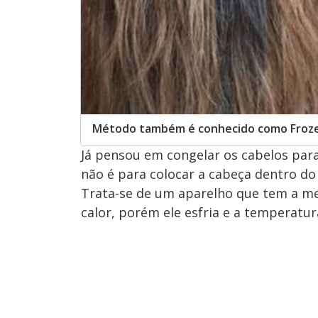
Método também é conhecido como Froz
Já pensou em congelar os cabelos para
não é para colocar a cabeça dentro do 
Trata-se de um aparelho que tem a me
calor, porém ele esfria e a temperatu