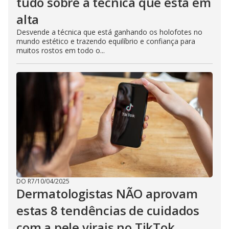
tudo sobre a técnica que está em
alta
Desvende a técnica que está ganhando os holofotes no
mundo estético e trazendo equilíbrio e confiança para
muitos rostos em todo o...
DO R7
/
10/04/2025
Dermatologistas NÃO aprovam
estas 8 tendências de cuidados
com a pele virais no TikTok