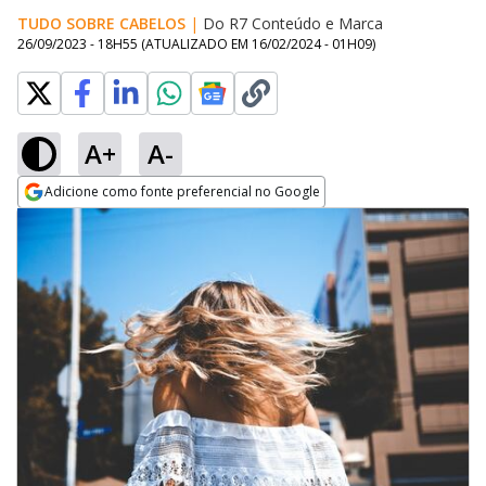
TUDO SOBRE CABELOS
|
Do R7 Conteúdo e Marca
26/09/2023 - 18H55
(ATUALIZADO EM
16/02/2024 - 01H09
)
A+
A-
Adicione como fonte preferencial no Google
Opens in new window