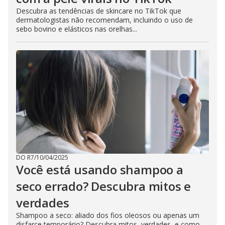
Descubra as tendências de skincare no TikTok que
dermatologistas não recomendam, incluindo o uso de
sebo bovino e elásticos nas orelhas...
DO R7
/
10/04/2025
Você está usando shampoo a
seco errado? Descubra mitos e
verdades
Shampoo a seco: aliado dos fios oleosos ou apenas um
disfarce temporário? Descubra mitos, verdades, e como