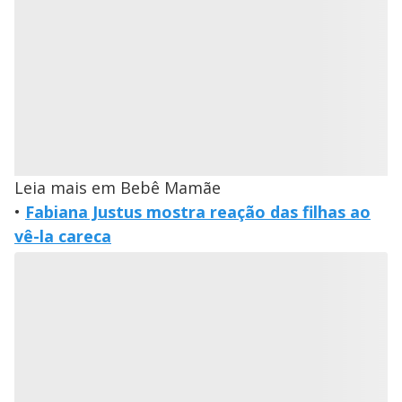
Leia mais em Bebê Mamãe
•
Fabiana Justus mostra reação das filhas ao
vê-la careca