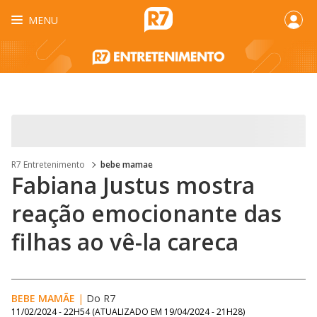
MENU
R7 Entretenimento
bebe mamae
Fabiana Justus mostra
reação emocionante das
filhas ao vê-la careca
BEBE MAMÃE
|
Do R7
11/02/2024 - 22H54
(ATUALIZADO EM
19/04/2024 - 21H28
)