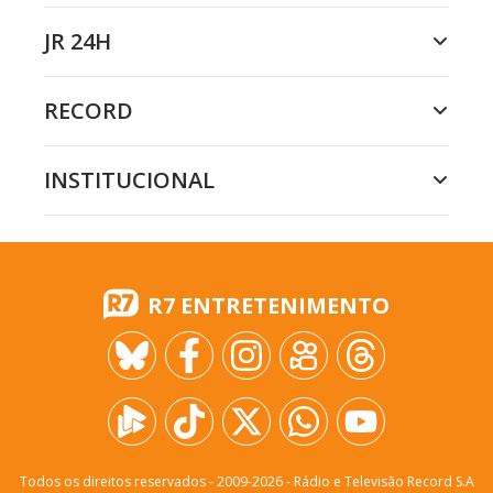
JR 24H
RECORD
INSTITUCIONAL
R7 ENTRETENIMENTO
Todos os direitos reservados - 2009-
2026
- Rádio e Televisão Record S.A