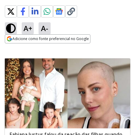
A+
A-
Adicione como fonte preferencial no Google
Opens in new window
Fabiana Justus falou da reação das filhas quando