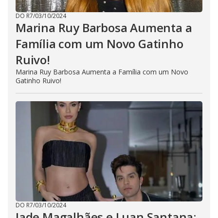
DO R7
/
03/10/2024
Marina Ruy Barbosa Aumenta a
Família com um Novo Gatinho
Ruivo!
Marina Ruy Barbosa Aumenta a Família com um Novo
Gatinho Ruivo!
DO R7
/
03/10/2024
Jade Magalhães e Luan Santana: