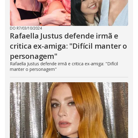
DO R7
/
03/10/2024
Rafaella Justus defende irmã e
critica ex-amiga: "Difícil manter o
personagem"
Rafaella Justus defende irmã e critica ex-amiga: "Difícil
manter o personagem"