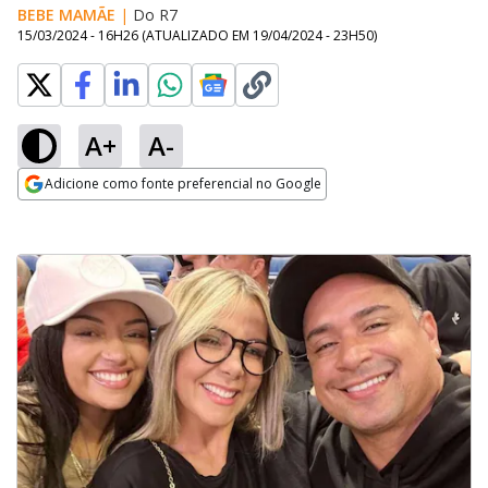
BEBE MAMÃE
|
Do R7
15/03/2024 - 16H26
(ATUALIZADO EM
19/04/2024 - 23H50
)
A+
A-
Adicione como fonte preferencial no Google
Opens in new window