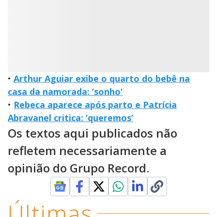
•
Arthur Aguiar exibe o quarto do bebê na
casa da namorada: ‘sonho’
•
Rebeca aparece após parto e Patrícia
Abravanel critica: ‘queremos’
Os textos aqui publicados não
refletem necessariamente a
opinião do Grupo Record.
Últimas