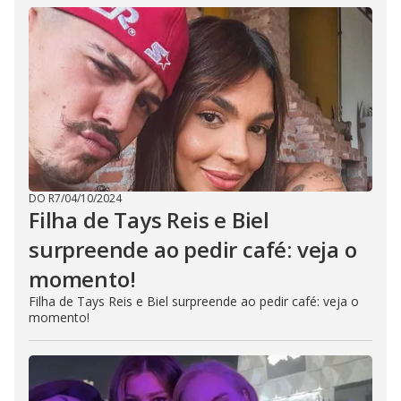
DO R7
/
04/10/2024
Filha de Tays Reis e Biel
surpreende ao pedir café: veja o
momento!
Filha de Tays Reis e Biel surpreende ao pedir café: veja o
momento!