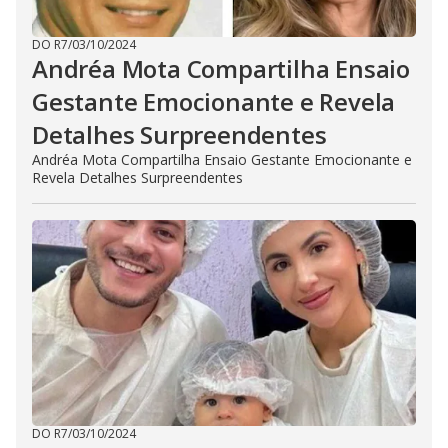
DO R7
/
03/10/2024
Andréa Mota Compartilha Ensaio
Gestante Emocionante e Revela
Detalhes Surpreendentes
Andréa Mota Compartilha Ensaio Gestante Emocionante e
Revela Detalhes Surpreendentes
DO R7
/
03/10/2024