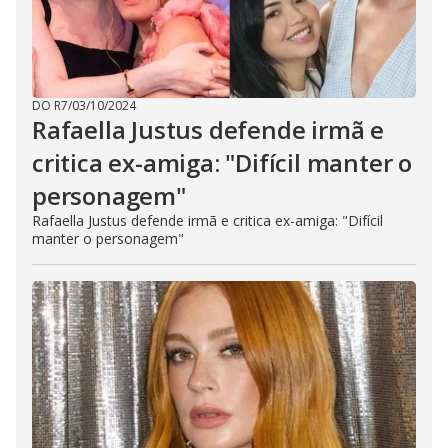
DO R7
/
03/10/2024
Rafaella Justus defende irmã e
critica ex-amiga: "Difícil manter o
personagem"
Rafaella Justus defende irmã e critica ex-amiga: "Difícil
manter o personagem"