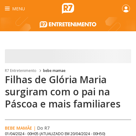
MENU
R7 Entretenimento
bebe mamae
Filhas de Glória Maria
surgiram com o pai na
Páscoa e mais familiares
BEBE MAMÃE
|
Do R7
01/04/2024 - 00H05
(ATUALIZADO EM
20/04/2024 - 00H50
)