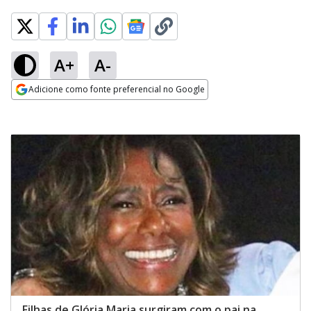
A+
A-
Adicione como fonte preferencial no Google
Opens in new window
Filhas de Glória Maria surgiram com o pai na