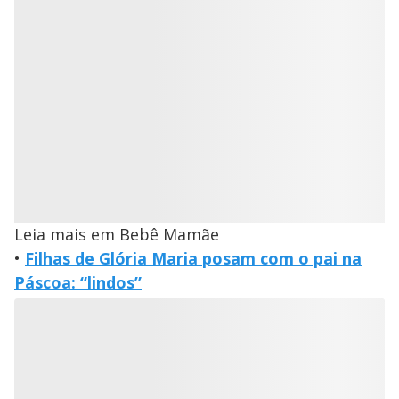
Leia mais em Bebê Mamãe
•
Filhas de Glória Maria posam com o pai na
Páscoa: “lindos”