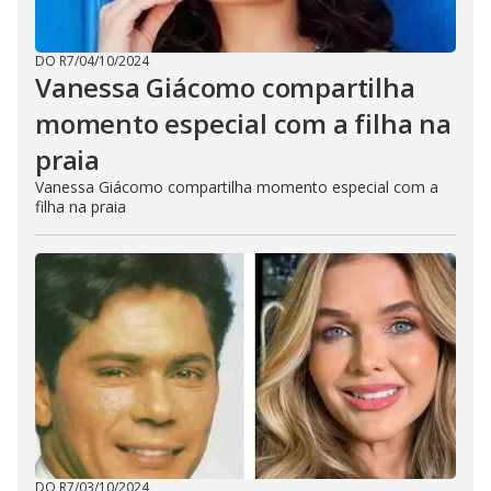
DO R7
/
04/10/2024
Vanessa Giácomo compartilha
momento especial com a filha na
praia
Vanessa Giácomo compartilha momento especial com a
filha na praia
DO R7
/
03/10/2024