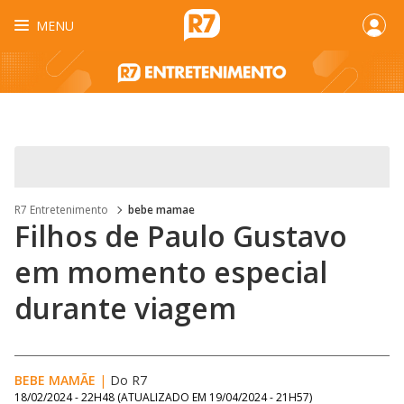
MENU
R7 Entretenimento
bebe mamae
Filhos de Paulo Gustavo
em momento especial
durante viagem
BEBE MAMÃE
|
Do R7
18/02/2024 - 22H48
(ATUALIZADO EM
19/04/2024 - 21H57
)