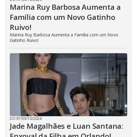
Marina Ruy Barbosa Aumenta a
Família com um Novo Gatinho
Ruivo!
Marina Ruy Barbosa Aumenta a Família com um Novo
Gatinho Ruivo!
DO R7
/
03/10/2024
Jade Magalhães e Luan Santana:
Enxoval da Filha em Orlando!