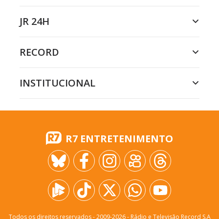
JR 24H
RECORD
INSTITUCIONAL
R7 ENTRETENIMENTO
Todos os direitos reservados - 2009-
2026
- Rádio e Televisão Record S.A