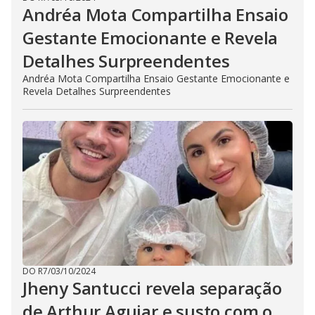
Andréa Mota Compartilha Ensaio
Gestante Emocionante e Revela
Detalhes Surpreendentes
Andréa Mota Compartilha Ensaio Gestante Emocionante e
Revela Detalhes Surpreendentes
DO R7
/
03/10/2024
Jheny Santucci revela separação
de Arthur Aguiar e susto com o