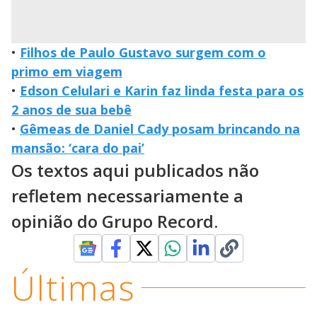
•
Filhos de Paulo Gustavo surgem com o
primo em viagem
•
Edson Celulari e Karin faz linda festa para os
2 anos de sua bebê
•
Gêmeas de Daniel Cady posam brincando na
mansão: ‘cara do pai’
Os textos aqui publicados não
refletem necessariamente a
opinião do Grupo Record.
Últimas