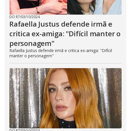
DO R7
/
03/10/2024
Rafaella Justus defende irmã e
critica ex-amiga: "Difícil manter o
personagem"
Rafaella Justus defende irmã e critica ex-amiga: "Difícil
manter o personagem"
DO R7
/
03/10/2024