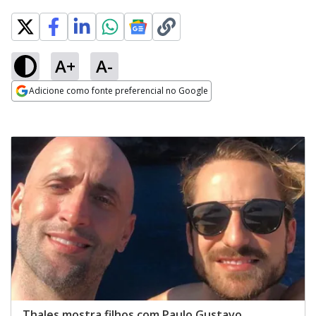
A+
A-
Adicione como fonte preferencial no Google
Opens in new window
Thales mostra filhos com Paulo Gustavo