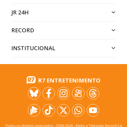
JR 24H
RECORD
INSTITUCIONAL
R7 ENTRETENIMENTO
Todos os direitos reservados - 2009-
2026
- Rádio e Televisão Record S.A