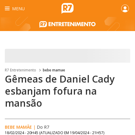
MENU
R7 Entretenimento
bebe mamae
Gêmeas de Daniel Cady
esbanjam fofura na
mansão
BEBE MAMÃE
|
Do R7
18/02/2024 - 20H45
(ATUALIZADO EM
19/04/2024 - 21H57
)