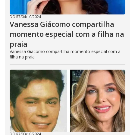
DO R7
/
04/10/2024
Vanessa Giácomo compartilha
momento especial com a filha na
praia
Vanessa Giácomo compartilha momento especial com a
filha na praia
DO R7
/
03/10/2024