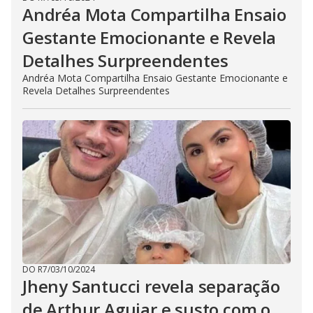
Andréa Mota Compartilha Ensaio
Gestante Emocionante e Revela
Detalhes Surpreendentes
Andréa Mota Compartilha Ensaio Gestante Emocionante e
Revela Detalhes Surpreendentes
DO R7
/
03/10/2024
Jheny Santucci revela separação
de Arthur Aguiar e susto com o