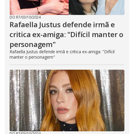
DO R7
/
03/10/2024
Rafaella Justus defende irmã e
critica ex-amiga: "Difícil manter o
personagem"
Rafaella Justus defende irmã e critica ex-amiga: "Difícil
manter o personagem"
DO R7
/
03/10/2024