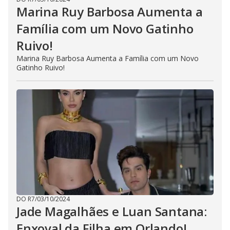
Marina Ruy Barbosa Aumenta a
Família com um Novo Gatinho
Ruivo!
Marina Ruy Barbosa Aumenta a Família com um Novo
Gatinho Ruivo!
DO R7
/
03/10/2024
Jade Magalhães e Luan Santana:
Enxoval da Filha em Orlando!