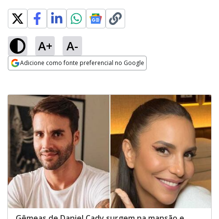
A+
A-
Adicione como fonte preferencial no Google
Opens in new window
Gêmeas de Daniel Cady surgem na mansão e