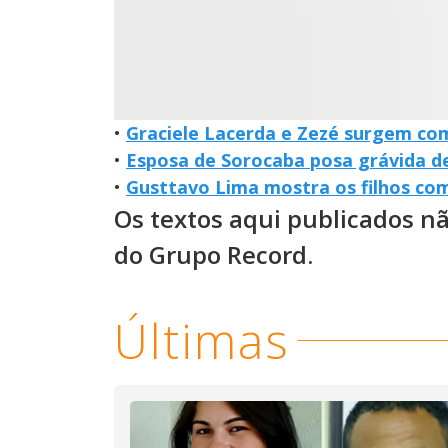
•
Graciele Lacerda e Zezé surgem co
•
Esposa de Sorocaba posa grávida d
•
Gusttavo Lima mostra os filhos com
Os textos aqui publicados n
do Grupo Record.
Últimas