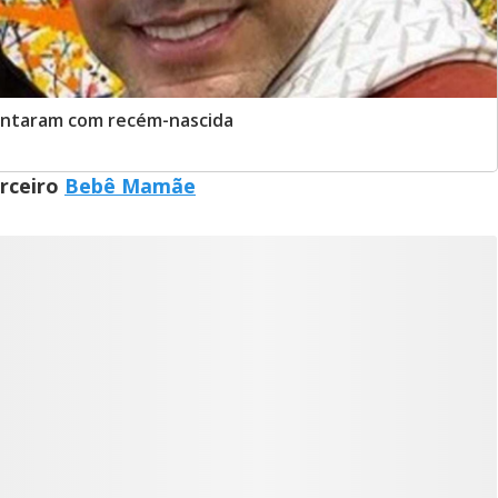
cantaram com recém-nascida
arceiro
Bebê Mamãe