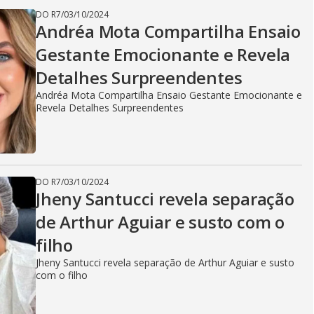
DO R7
/
03/10/2024
Andréa Mota Compartilha Ensaio
Gestante Emocionante e Revela
Detalhes Surpreendentes
Andréa Mota Compartilha Ensaio Gestante Emocionante e
Revela Detalhes Surpreendentes
DO R7
/
03/10/2024
Jheny Santucci revela separação
de Arthur Aguiar e susto com o
filho
Jheny Santucci revela separação de Arthur Aguiar e susto
com o filho