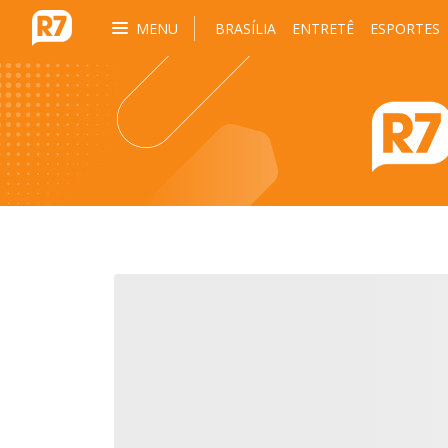
MENU
BRASÍLIA
ENTRETÊ
ESPORTES