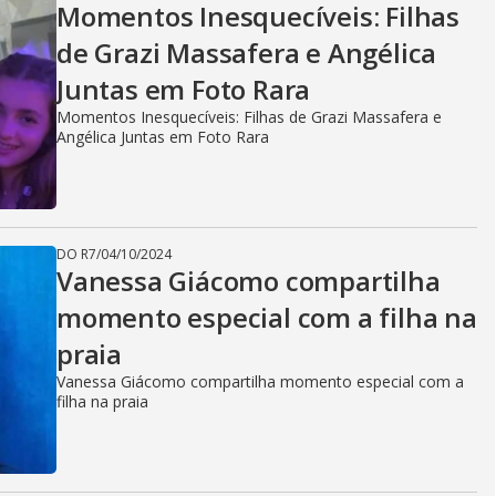
Momentos Inesquecíveis: Filhas
de Grazi Massafera e Angélica
Juntas em Foto Rara
Momentos Inesquecíveis: Filhas de Grazi Massafera e
Angélica Juntas em Foto Rara
DO R7
/
04/10/2024
Vanessa Giácomo compartilha
momento especial com a filha na
praia
Vanessa Giácomo compartilha momento especial com a
filha na praia