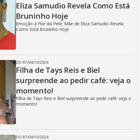
Eliza Samudio Revela Como Está
Bruninho Hoje
Emoção à Flor da Pele: Mãe de Eliza Samudio Revela
Como Está Bruninho Hoje
DO R7
/
04/10/2024
Filha de Tays Reis e Biel
surpreende ao pedir café: veja o
momento!
Filha de Tays Reis e Biel surpreende ao pedir café: veja o
momento!
DO R7
/
04/10/2024