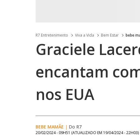
R7 Entretenimento
Viva a Vida
Bem Estar
bebe m
Graciele Lacer
encantam com
nos EUA
BEBE MAMÃE
|
Do R7
20/02/2024 - 09H51
(ATUALIZADO EM
19/04/2024 - 22H03
)