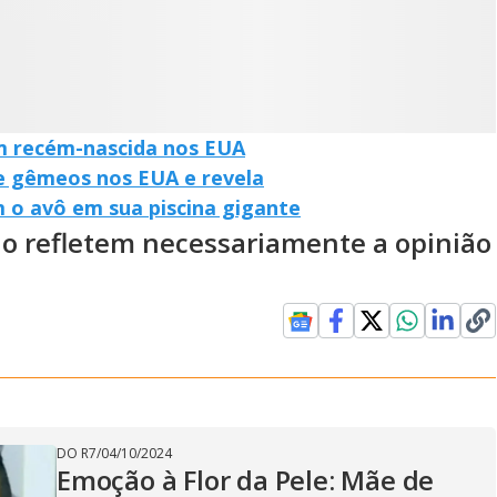
m recém-nascida nos EUA
e gêmeos nos EUA e revela
 o avô em sua piscina gigante
ão refletem necessariamente a opinião
DO R7
/
04/10/2024
Emoção à Flor da Pele: Mãe de