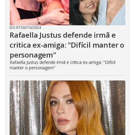
DO R7
/
03/10/2024
Rafaella Justus defende irmã e
critica ex-amiga: "Difícil manter o
personagem"
Rafaella Justus defende irmã e critica ex-amiga: "Difícil
manter o personagem"