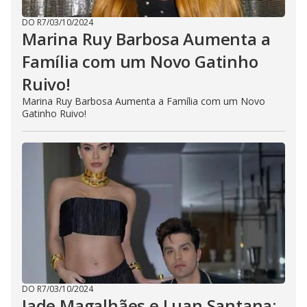
DO R7
/
03/10/2024
Marina Ruy Barbosa Aumenta a
Família com um Novo Gatinho
Ruivo!
Marina Ruy Barbosa Aumenta a Família com um Novo
Gatinho Ruivo!
DO R7
/
03/10/2024
Jade Magalhães e Luan Santana: