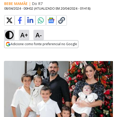
BEBE MAMÃE
|
Do R7
08/04/2024 - 00H02
(ATUALIZADO EM
20/04/2024 - 01H18
)
A+
A-
Adicione como fonte preferencial no Google
Opens in new window