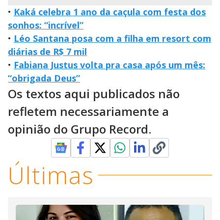
•
Kaká celebra 1 ano da caçula com festa dos
sonhos: “incrível”
•
Léo Santana posa com a filha em resort com
diárias de R$ 7 mil
•
Fabiana Justus volta pra casa após um mês:
“obrigada Deus”
Os textos aqui publicados não
refletem necessariamente a
opinião do Grupo Record.
Últimas