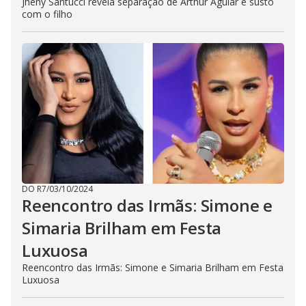
Jheny Santucci revela separação de Arthur Aguiar e susto
com o filho
DO R7
/
03/10/2024
Reencontro das Irmãs: Simone e
Simaria Brilham em Festa
Luxuosa
Reencontro das Irmãs: Simone e Simaria Brilham em Festa
Luxuosa