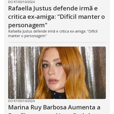
DO R7
/
03/10/2024
Rafaella Justus defende irmã e
critica ex-amiga: "Difícil manter o
personagem"
Rafaella Justus defende irmã e critica ex-amiga: "Difícil
manter o personagem"
DO R7
/
03/10/2024
Marina Ruy Barbosa Aumenta a