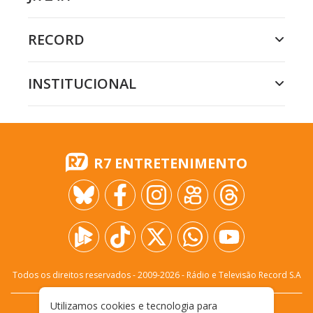
RECORD
INSTITUCIONAL
R7 ENTRETENIMENTO
Todos os direitos reservados - 2009-
2026
- Rádio e Televisão Record S.A
Utilizamos cookies e tecnologia para