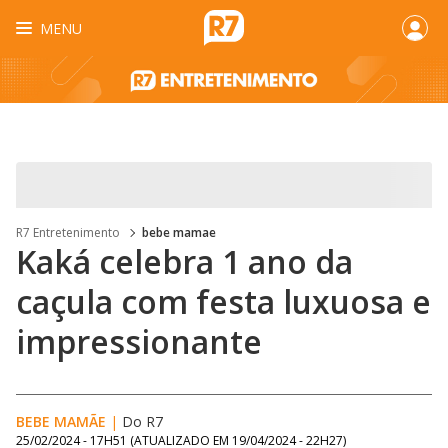
MENU
R7 Entretenimento
bebe mamae
Kaká celebra 1 ano da
caçula com festa luxuosa e
impressionante
BEBE MAMÃE
|
Do R7
25/02/2024 - 17H51
(ATUALIZADO EM
19/04/2024 - 22H27
)