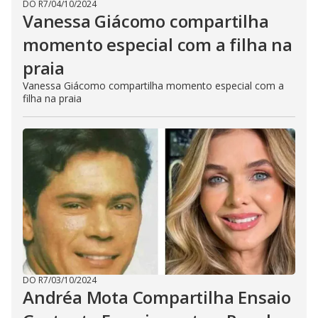
DO R7
/
04/10/2024
Vanessa Giácomo compartilha
momento especial com a filha na
praia
Vanessa Giácomo compartilha momento especial com a
filha na praia
DO R7
/
03/10/2024
Andréa Mota Compartilha Ensaio