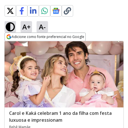
A+
A-
Adicione como fonte preferencial no Google
Opens in new window
Carol e Kaká celebram 1 ano da filha com festa
luxuosa e impressionam
Bebê Mamãe