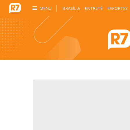
MENU
BRASÍLIA
ENTRETÊ
ESPORTES