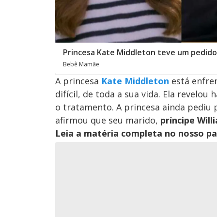
Princesa Kate Middleton teve um pedid
Bebê Mamãe
A princesa
Kate Middleton
está enfre
difícil, de toda a sua vida. Ela revelo
o tratamento. A princesa ainda pediu 
afirmou que seu marido,
príncipe Will
Leia a matéria completa no nosso p