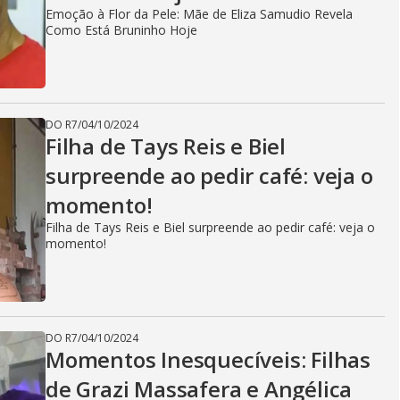
Emoção à Flor da Pele: Mãe de Eliza Samudio Revela
Como Está Bruninho Hoje
DO R7
/
04/10/2024
Filha de Tays Reis e Biel
surpreende ao pedir café: veja o
momento!
Filha de Tays Reis e Biel surpreende ao pedir café: veja o
momento!
DO R7
/
04/10/2024
Momentos Inesquecíveis: Filhas
de Grazi Massafera e Angélica