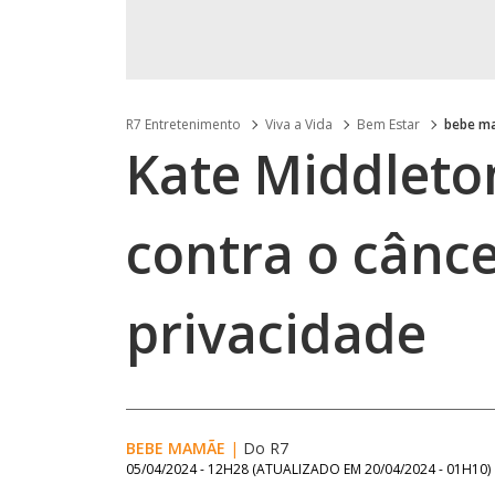
R7 Entretenimento
Viva a Vida
Bem Estar
bebe m
Kate Middleto
contra o cânc
privacidade
BEBE MAMÃE
|
Do R7
05/04/2024 - 12H28
(ATUALIZADO EM
20/04/2024 - 01H10
)