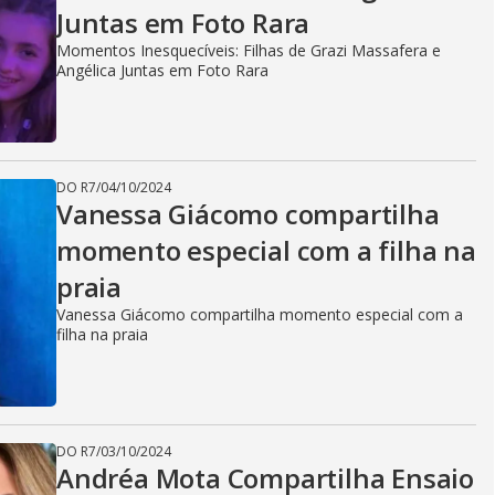
Juntas em Foto Rara
Momentos Inesquecíveis: Filhas de Grazi Massafera e
Angélica Juntas em Foto Rara
DO R7
/
04/10/2024
Vanessa Giácomo compartilha
momento especial com a filha na
praia
Vanessa Giácomo compartilha momento especial com a
filha na praia
DO R7
/
03/10/2024
Andréa Mota Compartilha Ensaio