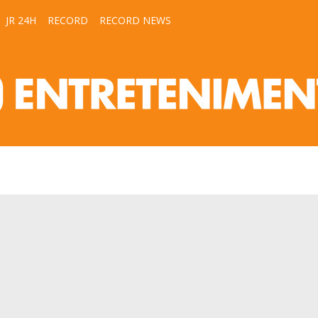
JR 24H
RECORD
RECORD NEWS