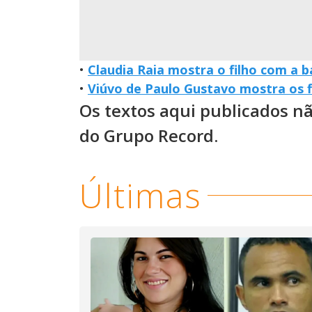
•
Claudia Raia mostra o filho com a 
•
Viúvo de Paulo Gustavo mostra os fi
Os textos aqui publicados n
do Grupo Record.
Últimas