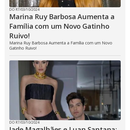
DO R7
/
03/10/2024
Marina Ruy Barbosa Aumenta a
Família com um Novo Gatinho
Ruivo!
Marina Ruy Barbosa Aumenta a Família com um Novo
Gatinho Ruivo!
DO R7
/
03/10/2024
Jade Magalhães e Luan Santana: