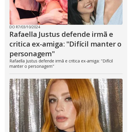
DO R7
/
03/10/2024
Rafaella Justus defende irmã e
critica ex-amiga: "Difícil manter o
personagem"
Rafaella Justus defende irmã e critica ex-amiga: "Difícil
manter o personagem"