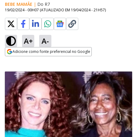
BEBE MAMÃE
|
Do R7
19/02/2024 - 00H07
(ATUALIZADO EM
19/04/2024 - 21H57
)
A+
A-
Adicione como fonte preferencial no Google
Opens in new window