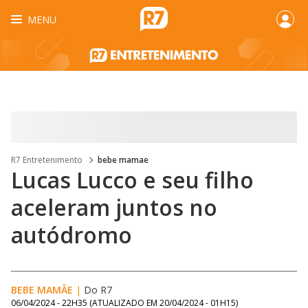
MENU
R7 Entretenimento
bebe mamae
Lucas Lucco e seu filho
aceleram juntos no
autódromo
BEBE MAMÃE
|
Do R7
06/04/2024 - 22H35
(ATUALIZADO EM
20/04/2024 - 01H15
)