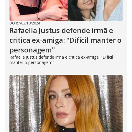
DO R7
/
03/10/2024
Rafaella Justus defende irmã e
critica ex-amiga: "Difícil manter o
personagem"
Rafaella Justus defende irmã e critica ex-amiga: "Difícil
manter o personagem"