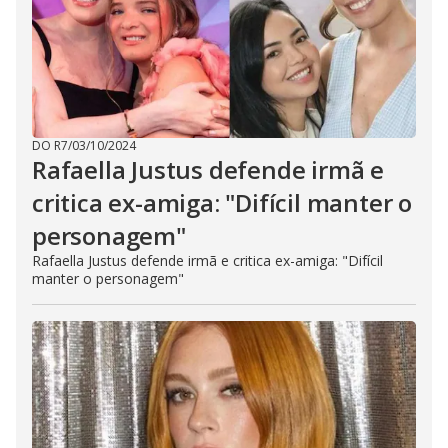
DO R7
/
03/10/2024
Rafaella Justus defende irmã e
critica ex-amiga: "Difícil manter o
personagem"
Rafaella Justus defende irmã e critica ex-amiga: "Difícil
manter o personagem"