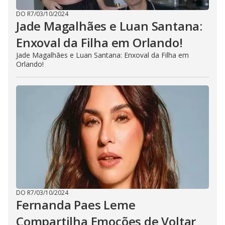
DO R7
/
03/10/2024
Jade Magalhães e Luan Santana:
Enxoval da Filha em Orlando!
Jade Magalhães e Luan Santana: Enxoval da Filha em
Orlando!
DO R7
/
03/10/2024
Fernanda Paes Leme
Compartilha Emoções de Voltar