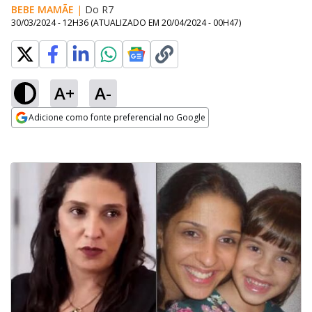
BEBE MAMÃE
|
Do R7
30/03/2024 - 12H36
(ATUALIZADO EM
20/04/2024 - 00H47
)
A+
A-
Adicione como fonte preferencial no Google
Opens in new window