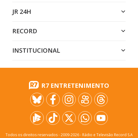
JR 24H
RECORD
INSTITUCIONAL
R7 ENTRETENIMENTO
Todos os direitos reservados - 2009-
2026
- Rádio e Televisão Record S.A