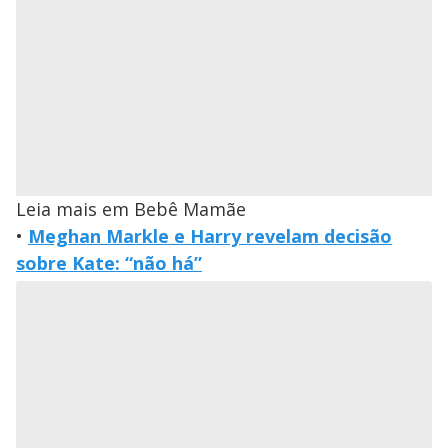
Leia mais em Bebê Mamãe
•
Meghan Markle e Harry revelam decisão
sobre Kate: “não há”