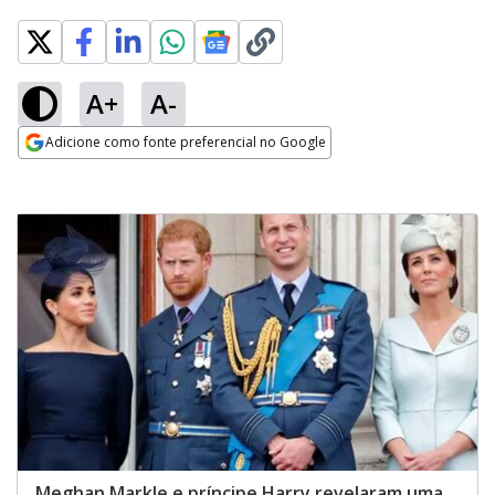
A+
A-
Adicione como fonte preferencial no Google
Opens in new window
Meghan Markle e príncipe Harry revelaram uma