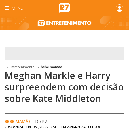
MENU
R7 Entretenimento
bebe mamae
Meghan Markle e Harry
surpreendem com decisão
sobre Kate Middleton
BEBE MAMÃE
|
Do R7
20/03/2024 - 16H06
(ATUALIZADO EM
20/04/2024 - 00H09
)