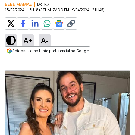
BEBE MAMÃE
|
Do R7
15/02/2024 - 16H18
(ATUALIZADO EM
19/04/2024 - 21H45
)
A+
A-
Adicione como fonte preferencial no Google
Opens in new window