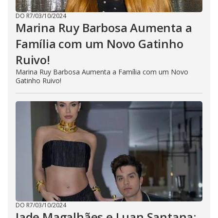
DO R7
/
03/10/2024
Marina Ruy Barbosa Aumenta a
Família com um Novo Gatinho
Ruivo!
Marina Ruy Barbosa Aumenta a Família com um Novo
Gatinho Ruivo!
DO R7
/
03/10/2024
Jade Magalhães e Luan Santana: