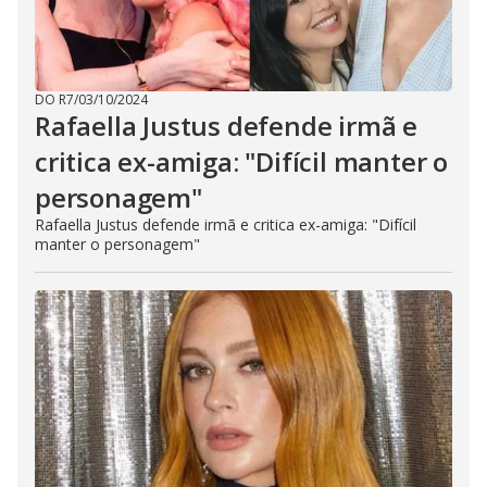
DO R7
/
03/10/2024
Rafaella Justus defende irmã e
critica ex-amiga: "Difícil manter o
personagem"
Rafaella Justus defende irmã e critica ex-amiga: "Difícil
manter o personagem"