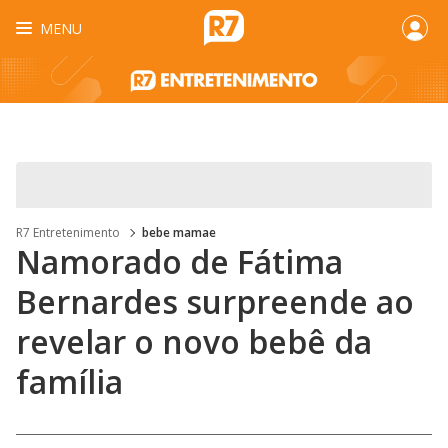
MENU
R7 Entretenimento
bebe mamae
Namorado de Fátima
Bernardes surpreende ao
revelar o novo bebê da
família