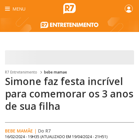
MENU
R7 Entretenimento
bebe mamae
Simone faz festa incrível
para comemorar os 3 anos
de sua filha
BEBE MAMÃE
|
Do R7
16/02/2024 - 19H35
(ATUALIZADO EM
19/04/2024 - 21H51
)