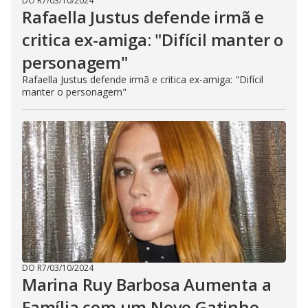
DO R7
/
03/10/2024
Rafaella Justus defende irmã e
critica ex-amiga: "Difícil manter o
personagem"
Rafaella Justus defende irmã e critica ex-amiga: "Difícil
manter o personagem"
DO R7
/
03/10/2024
Marina Ruy Barbosa Aumenta a
Família com um Novo Gatinho