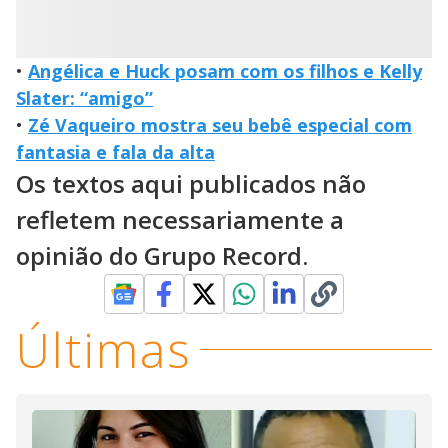
•
Angélica e Huck posam com os filhos e Kelly
Slater: “amigo”
•
Zé Vaqueiro mostra seu bebê especial com
fantasia e fala da alta
Os textos aqui publicados não
refletem necessariamente a
opinião do Grupo Record.
Últimas