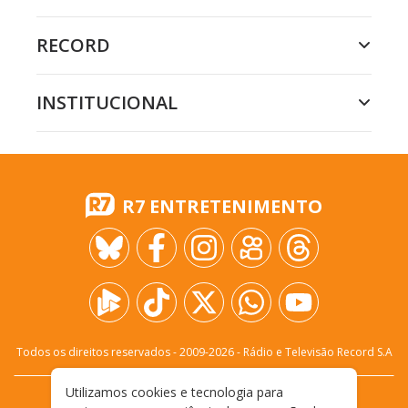
RECORD
INSTITUCIONAL
R7 ENTRETENIMENTO
Todos os direitos reservados - 2009-
2026
- Rádio e Televisão Record S.A
Utilizamos cookies e tecnologia para
CARREIRA
FALE CONOSCO
PRIVACIDADE