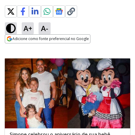
A+
A-
Adicione como fonte preferencial no Google
Opens in new window
Simone celebrou o aniversário de sua bebê