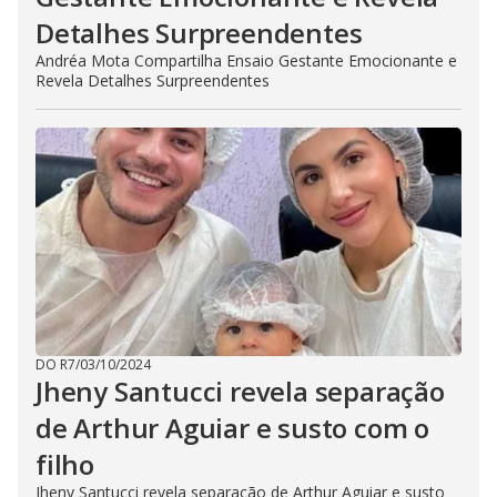
Detalhes Surpreendentes
Andréa Mota Compartilha Ensaio Gestante Emocionante e
Revela Detalhes Surpreendentes
DO R7
/
03/10/2024
Jheny Santucci revela separação
de Arthur Aguiar e susto com o
filho
Jheny Santucci revela separação de Arthur Aguiar e susto