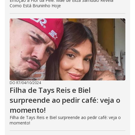
Emoção à Flor da Pele: Mãe de Eliza Samudio Revela
Como Está Bruninho Hoje
DO R7
/
04/10/2024
Filha de Tays Reis e Biel
surpreende ao pedir café: veja o
momento!
Filha de Tays Reis e Biel surpreende ao pedir café: veja o
momento!