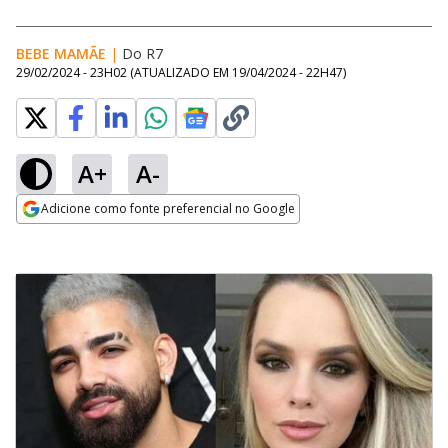
BEBE MAMÃE
|
Do R7
29/02/2024 - 23H02
(ATUALIZADO EM
19/04/2024 - 22H47
)
A+
A-
Adicione como fonte preferencial no Google
Opens in new window