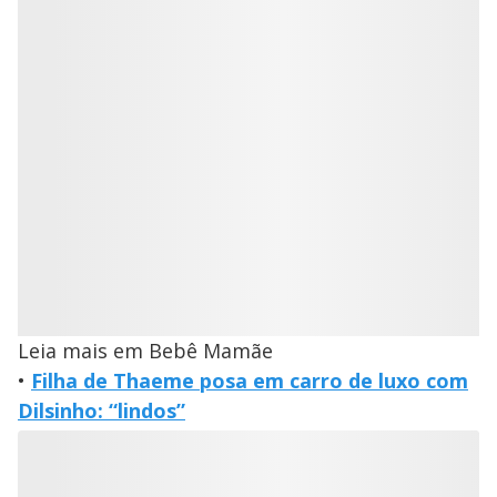
Leia mais em Bebê Mamãe
•
Filha de Thaeme posa em carro de luxo com
Dilsinho: “lindos”