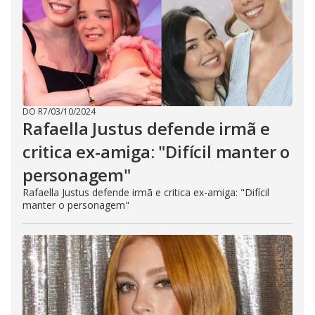
DO R7
/
03/10/2024
Rafaella Justus defende irmã e
critica ex-amiga: "Difícil manter o
personagem"
Rafaella Justus defende irmã e critica ex-amiga: "Difícil
manter o personagem"