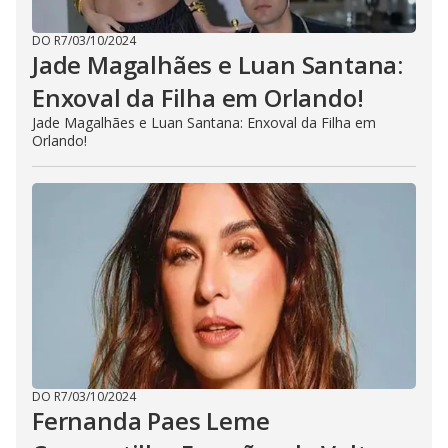
DO R7
/
03/10/2024
Jade Magalhães e Luan Santana:
Enxoval da Filha em Orlando!
Jade Magalhães e Luan Santana: Enxoval da Filha em
Orlando!
DO R7
/
03/10/2024
Fernanda Paes Leme