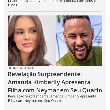
Juliano Cazarré e a Verdade Sobre a Rotina com Seus 6
Filhos
DO R7
/
03/10/2024
Revelação Surpreendente:
Amanda Kimberlly Apresenta
Filha com Neymar em Seu Quarto
Revelação Surpreendente: Amanda Kimberlly Apresenta
Filha com Neymar em Seu Quarto