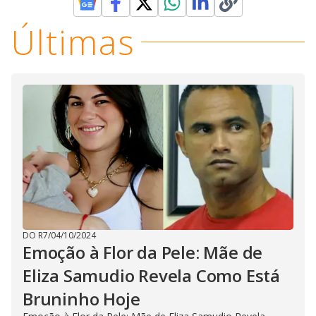
Últimas
DO R7
/
04/10/2024
Emoção à Flor da Pele: Mãe de
Eliza Samudio Revela Como Está
Bruninho Hoje