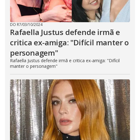
DO R7
/
03/10/2024
Rafaella Justus defende irmã e
critica ex-amiga: "Difícil manter o
personagem"
Rafaella Justus defende irmã e critica ex-amiga: "Difícil
manter o personagem"