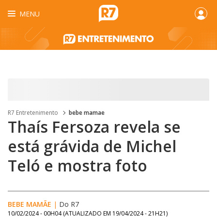
MENU
R7 Entretenimento
bebe mamae
Thaís Fersoza revela se
está grávida de Michel
Teló e mostra foto
BEBE MAMÃE
|
Do R7
10/02/2024 - 00H04
(ATUALIZADO EM
19/04/2024 - 21H21
)