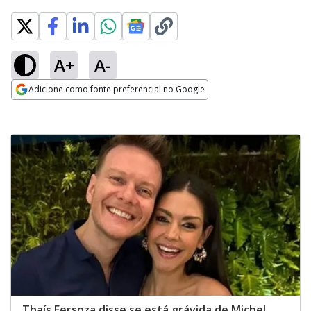
A+
A-
Adicione como fonte preferencial no Google
Opens in new window
Thaís Fersoza disse se está grávida de Michel