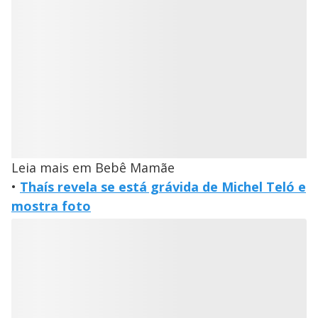
Leia mais em Bebê Mamãe
•
Thaís revela se está grávida de Michel Teló e
mostra foto