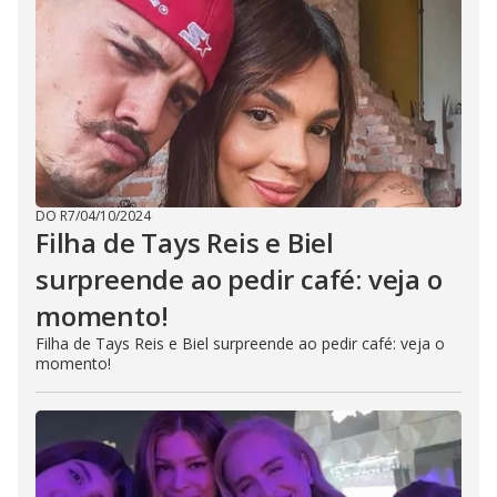
DO R7
/
04/10/2024
Filha de Tays Reis e Biel
surpreende ao pedir café: veja o
momento!
Filha de Tays Reis e Biel surpreende ao pedir café: veja o
momento!