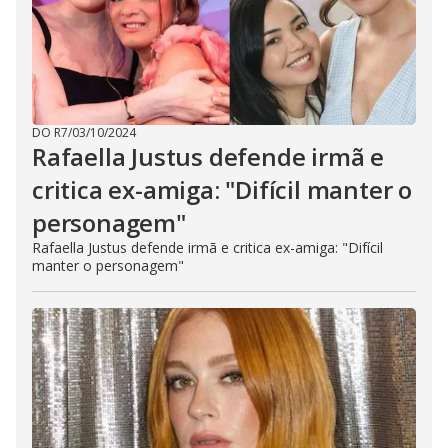
DO R7
/
03/10/2024
Rafaella Justus defende irmã e
critica ex-amiga: "Difícil manter o
personagem"
Rafaella Justus defende irmã e critica ex-amiga: "Difícil
manter o personagem"