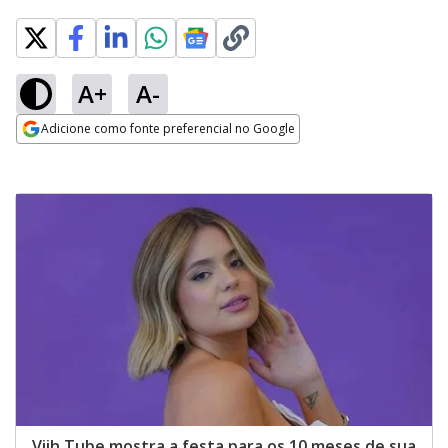
A+
A-
Adicione como fonte preferencial no Google
Opens in new window
Viih Tube mostra a festa para os 10 meses de sua