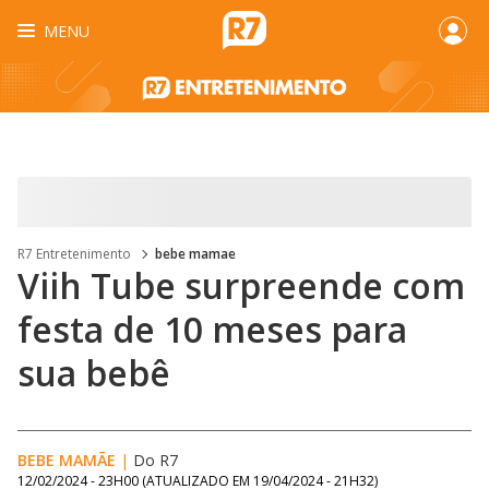
MENU
R7 Entretenimento
bebe mamae
Viih Tube surpreende com
festa de 10 meses para
sua bebê
BEBE MAMÃE
|
Do R7
12/02/2024 - 23H00
(ATUALIZADO EM
19/04/2024 - 21H32
)