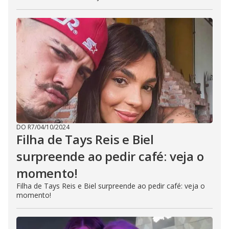
DO R7
/
04/10/2024
Filha de Tays Reis e Biel
surpreende ao pedir café: veja o
momento!
Filha de Tays Reis e Biel surpreende ao pedir café: veja o
momento!