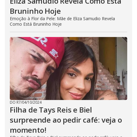
Eliza Samudio Revela Como Está
Bruninho Hoje
Emoção à Flor da Pele: Mãe de Eliza Samudio Revela
Como Está Bruninho Hoje
DO R7
/
04/10/2024
Filha de Tays Reis e Biel
surpreende ao pedir café: veja o
momento!