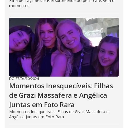
Filha de Tays Reis e Biel surpreende ao pedir café: veja o
momento!
DO R7
/
04/10/2024
Momentos Inesquecíveis: Filhas
de Grazi Massafera e Angélica
Juntas em Foto Rara
Momentos Inesquecíveis: Filhas de Grazi Massafera e
Angélica Juntas em Foto Rara