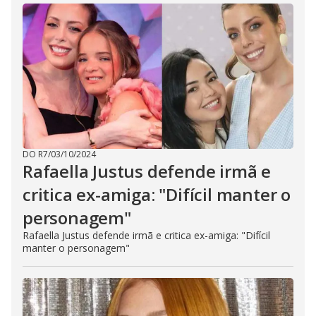
DO R7
/
03/10/2024
Rafaella Justus defende irmã e
critica ex-amiga: "Difícil manter o
personagem"
Rafaella Justus defende irmã e critica ex-amiga: "Difícil
manter o personagem"