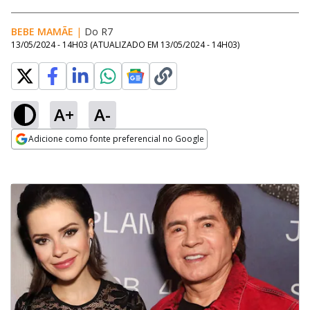
BEBE MAMÃE
|
Do R7
13/05/2024 - 14H03
(ATUALIZADO EM
13/05/2024 - 14H03
)
A+
A-
Adicione como fonte preferencial no Google
Opens in new window