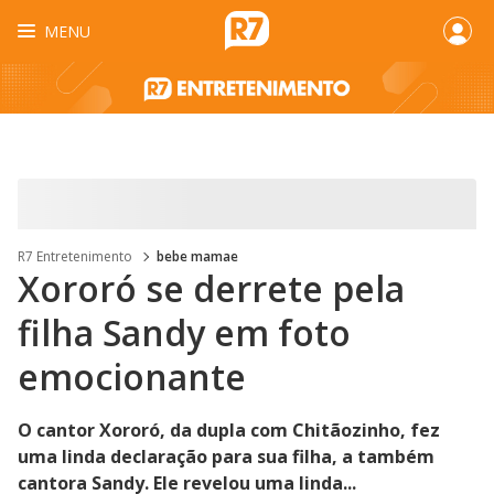
MENU
R7 Entretenimento
bebe mamae
Xororó se derrete pela
filha Sandy em foto
emocionante
O cantor Xororó, da dupla com Chitãozinho, fez
uma linda declaração para sua filha, a também
cantora Sandy. Ele revelou uma linda...