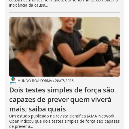
incidência da causa...
MUNDO BOA FORMA
/
28/07/2026
Dois testes simples de força são
capazes de prever quem viverá
mais; saiba quais
Um estudo publicado na revista científica JAMA Network
Open indicou que dois testes simples de força são capazes
de prever a...