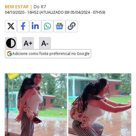
BEM ESTAR
|
Do R7
04/10/2020 - 16H52
(ATUALIZADO EM
05/04/2024 - 07H59
)
A+
A-
Adicione como fonte preferencial no Google
Opens in new window