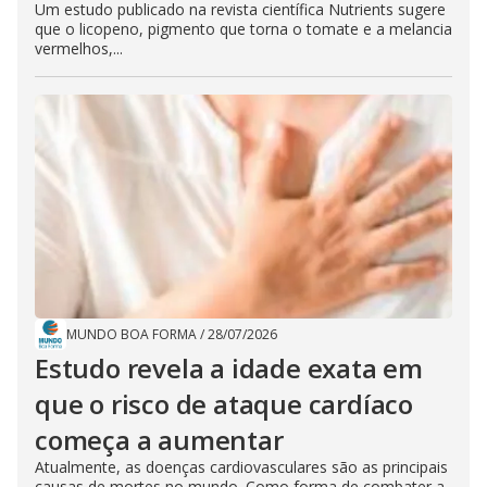
Um estudo publicado na revista científica Nutrients sugere
que o licopeno, pigmento que torna o tomate e a melancia
vermelhos,...
MUNDO BOA FORMA
/
28/07/2026
Estudo revela a idade exata em
que o risco de ataque cardíaco
começa a aumentar
Atualmente, as doenças cardiovasculares são as principais
causas de mortes no mundo. Como forma de combater a