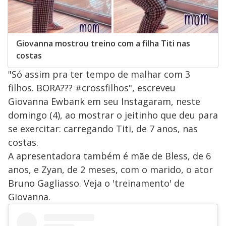
Giovanna mostrou treino com a filha Titi nas
costas
"Só assim pra ter tempo de malhar com 3
filhos. BORA??? #crossfilhos", escreveu
Giovanna Ewbank em seu Instagaram, neste
domingo (4), ao mostrar o jeitinho que deu para
se exercitar: carregando Titi, de 7 anos, nas
costas.
A apresentadora também é mãe de Bless, de 6
anos, e Zyan, de 2 meses, com o marido, o ator
Bruno Gagliasso. Veja o 'treinamento' de
Giovanna.