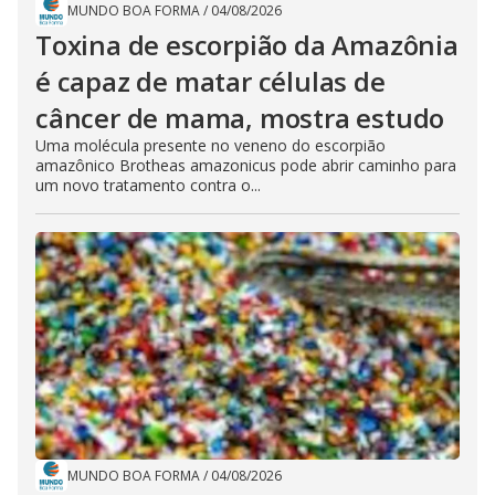
MUNDO BOA FORMA
/
04/08/2026
Toxina de escorpião da Amazônia
é capaz de matar células de
câncer de mama, mostra estudo
Uma molécula presente no veneno do escorpião
amazônico Brotheas amazonicus pode abrir caminho para
um novo tratamento contra o...
MUNDO BOA FORMA
/
04/08/2026