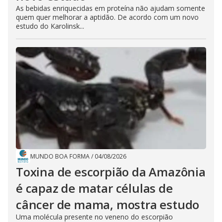
As bebidas enriquecidas em proteína não ajudam somente
quem quer melhorar a aptidão. De acordo com um novo
estudo do Karolinsk...
MUNDO BOA FORMA
/
04/08/2026
Toxina de escorpião da Amazônia
é capaz de matar células de
câncer de mama, mostra estudo
Uma molécula presente no veneno do escorpião