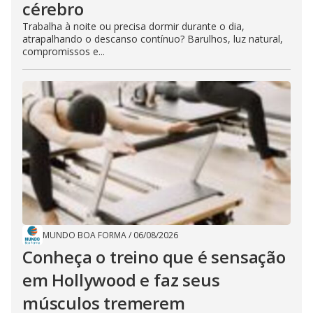
cérebro
Trabalha à noite ou precisa dormir durante o dia,
atrapalhando o descanso contínuo? Barulhos, luz natural,
compromissos e...
MUNDO BOA FORMA
/
06/08/2026
Conheça o treino que é sensação
em Hollywood e faz seus
músculos tremerem