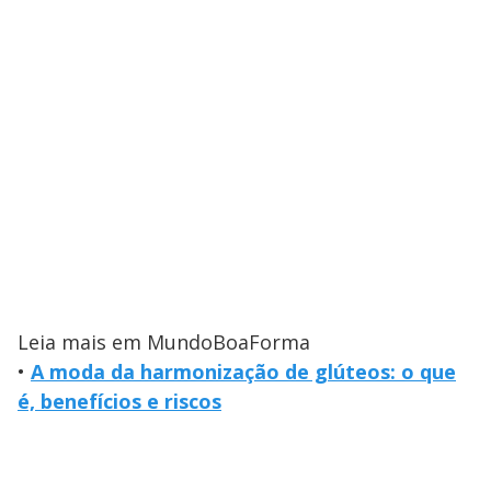
Leia mais em MundoBoaForma
•
A moda da harmonização de glúteos: o que
é, benefícios e riscos