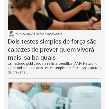
MUNDO BOA FORMA
/
28/07/2026
Dois testes simples de força são
capazes de prever quem viverá
mais; saiba quais
Um estudo publicado na revista científica JAMA Network
Open indicou que dois testes simples de força são capazes
de prever a...