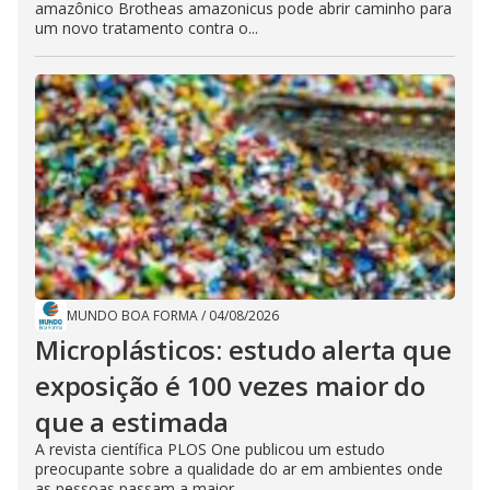
amazônico Brotheas amazonicus pode abrir caminho para
um novo tratamento contra o...
MUNDO BOA FORMA
/
04/08/2026
Microplásticos: estudo alerta que
exposição é 100 vezes maior do
que a estimada
A revista científica PLOS One publicou um estudo
preocupante sobre a qualidade do ar em ambientes onde
as pessoas passam a maior...