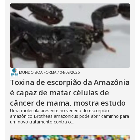
MUNDO BOA FORMA
/
04/08/2026
Toxina de escorpião da Amazônia
é capaz de matar células de
câncer de mama, mostra estudo
Uma molécula presente no veneno do escorpião
amazônico Brotheas amazonicus pode abrir caminho para
um novo tratamento contra o...