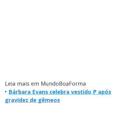
Leia mais em MundoBoaForma
•
Bárbara Evans celebra vestido P após
gravidez de gêmeos