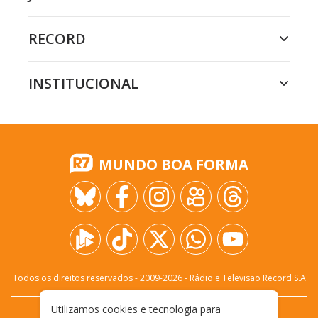
RECORD
INSTITUCIONAL
MUNDO BOA FORMA
Todos os direitos reservados - 2009-
2026
- Rádio e Televisão Record S.A
Utilizamos cookies e tecnologia para
CARREIRA
FALE CONOSCO
PRIVACIDADE