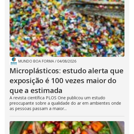
MUNDO BOA FORMA
/
04/08/2026
Microplásticos: estudo alerta que
exposição é 100 vezes maior do
que a estimada
A revista científica PLOS One publicou um estudo
preocupante sobre a qualidade do ar em ambientes onde
as pessoas passam a maior...