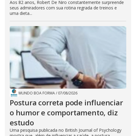
Aos 82 anos, Robert De Niro constantemente surpreende
seus admiradores com sua rotina regrada de treinos e
uma dieta...
MUNDO BOA FORMA
/
07/08/2026
Postura correta pode influenciar
o humor e comportamento, diz
estudo
Uma pesquisa publicada no British Journal of Psychology
mostra que, além de influenciar a saúde, a postura