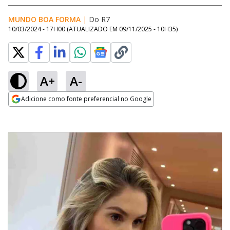
MUNDO BOA FORMA
|
Do R7
10/03/2024 - 17H00
(ATUALIZADO EM
09/11/2025 - 10H35
)
A+
A-
Adicione como fonte preferencial no Google
Opens in new window