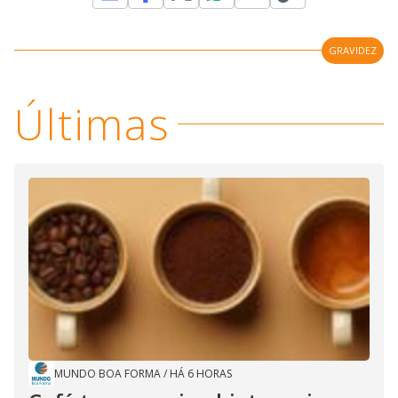
GRAVIDEZ
Últimas
MUNDO BOA FORMA
/
HÁ 6 HORAS