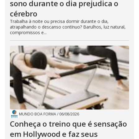
sono durante o dia prejudica o
cérebro
Trabalha à noite ou precisa dormir durante o dia,
atrapalhando o descanso contínuo? Barulhos, luz natural,
compromissos e...
MUNDO BOA FORMA
/
06/08/2026
Conheça o treino que é sensação
em Hollywood e faz seus