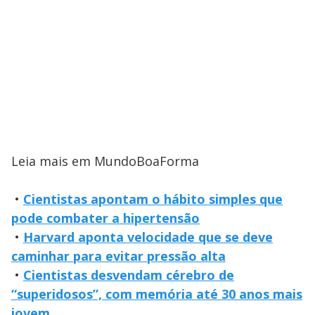
Leia mais em MundoBoaForma
•
Cientistas apontam o hábito simples que
pode combater a hipertensão
•
Harvard aponta velocidade que se deve
caminhar para evitar pressão alta
•
Cientistas desvendam cérebro de
“superidosos”, com memória até 30 anos mais
jovem