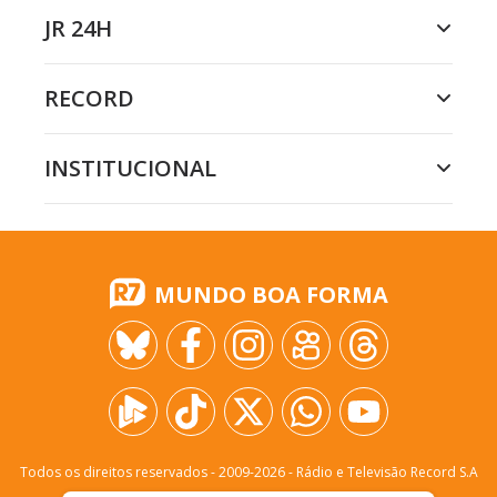
JR 24H
RECORD
INSTITUCIONAL
MUNDO BOA FORMA
Todos os direitos reservados - 2009-
2026
- Rádio e Televisão Record S.A