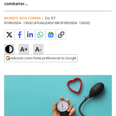
combater...
MUNDO BOA FORMA
|
Do R7
07/05/2024 - 13H32
(ATUALIZADO EM
07/05/2024 - 13H32
)
A+
A-
Adicione como fonte preferencial no Google
Opens in new window