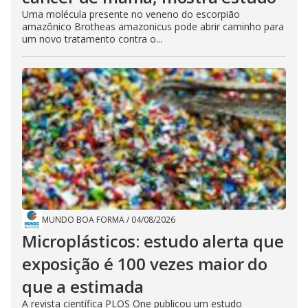
Uma molécula presente no veneno do escorpião
amazônico Brotheas amazonicus pode abrir caminho para
um novo tratamento contra o...
MUNDO BOA FORMA
/
04/08/2026
Microplásticos: estudo alerta que
exposição é 100 vezes maior do
que a estimada
A revista científica PLOS One publicou um estudo