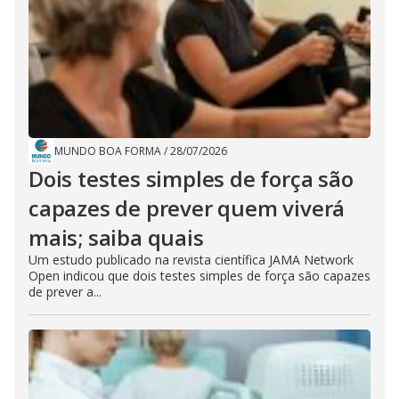
MUNDO BOA FORMA
/
28/07/2026
Dois testes simples de força são
capazes de prever quem viverá
mais; saiba quais
Um estudo publicado na revista científica JAMA Network
Open indicou que dois testes simples de força são capazes
de prever a...