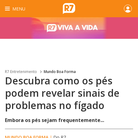
MENU
R7 Entretenimento
Mundo Boa Forma
Descubra como os pés
podem revelar sinais de
problemas no fígado
Embora os pés sejam frequentemente...
MUNDO BOA FORMA
|
Do R7