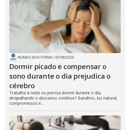
MUNDO BOA FORMA
/
07/08/2026
Dormir picado e compensar o
sono durante o dia prejudica o
cérebro
Trabalha à noite ou precisa dormir durante o dia,
atrapalhando o descanso contínuo? Barulhos, luz natural,
compromissos e...