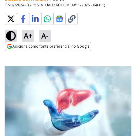
17/02/2024 - 12H56
(ATUALIZADO EM
09/11/2025 - 04H11
)
A+
A-
Adicione como fonte preferencial no Google
Opens in new window