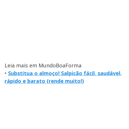
Leia mais em MundoBoaForma
•
Substitua o almoço! Salpicão fácil, saudável,
rápido e barato (rende muito!)