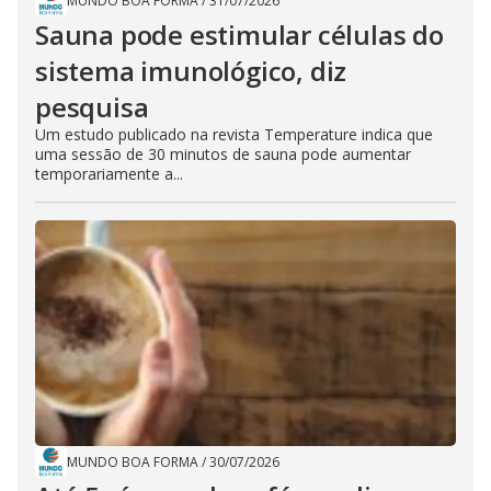
MUNDO BOA FORMA
/
31/07/2026
Sauna pode estimular células do
sistema imunológico, diz
pesquisa
Um estudo publicado na revista Temperature indica que
uma sessão de 30 minutos de sauna pode aumentar
temporariamente a...
MUNDO BOA FORMA
/
30/07/2026