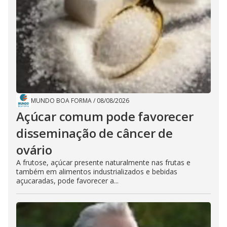
MUNDO BOA FORMA
/
08/08/2026
Açúcar comum pode favorecer
disseminação de câncer de
ovário
A frutose, açúcar presente naturalmente nas frutas e
também em alimentos industrializados e bebidas
açucaradas, pode favorecer a...