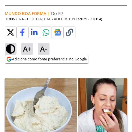
MUNDO BOA FORMA
|
Do R7
31/08/2024 - 13H01
(ATUALIZADO EM
10/11/2025 - 23H14
)
A+
A-
Adicione como fonte preferencial no Google
Opens in new window