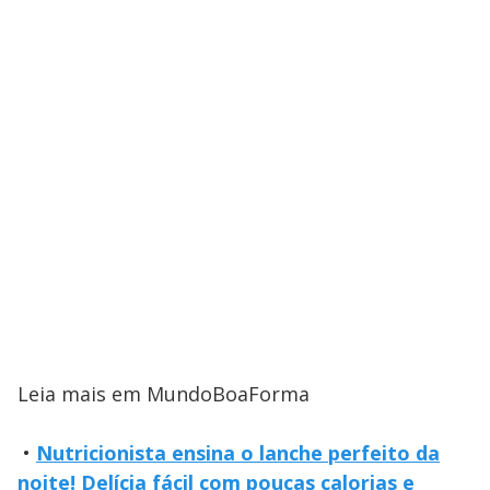
Leia mais em MundoBoaForma
•
Nutricionista ensina o lanche perfeito da
noite! Delícia fácil com poucas calorias e