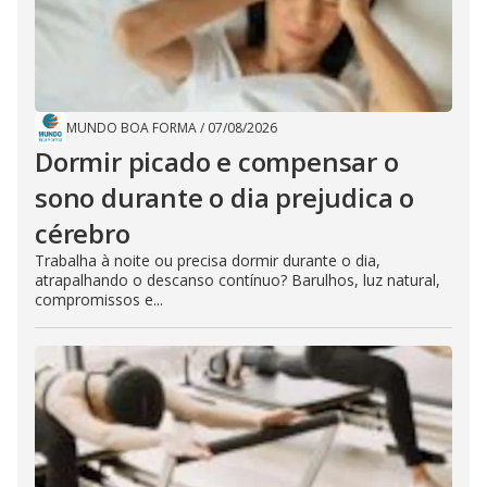
MUNDO BOA FORMA
/
07/08/2026
Dormir picado e compensar o
sono durante o dia prejudica o
cérebro
Trabalha à noite ou precisa dormir durante o dia,
atrapalhando o descanso contínuo? Barulhos, luz natural,
compromissos e...