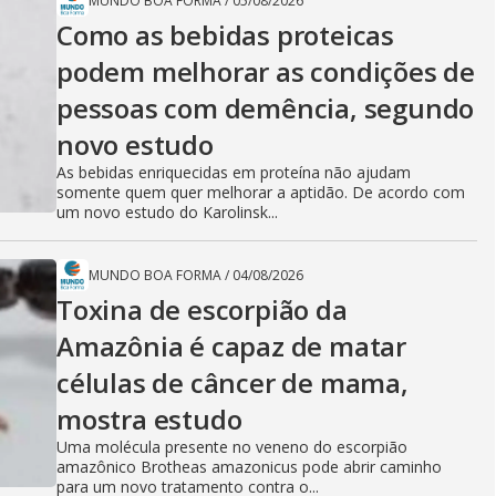
MUNDO BOA FORMA
/
05/08/2026
Como as bebidas proteicas
podem melhorar as condições de
pessoas com demência, segundo
novo estudo
As bebidas enriquecidas em proteína não ajudam
somente quem quer melhorar a aptidão. De acordo com
um novo estudo do Karolinsk...
MUNDO BOA FORMA
/
04/08/2026
Toxina de escorpião da
Amazônia é capaz de matar
células de câncer de mama,
mostra estudo
Uma molécula presente no veneno do escorpião
amazônico Brotheas amazonicus pode abrir caminho
para um novo tratamento contra o...