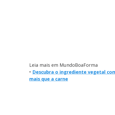
Leia mais em MundoBoaForma
•
Descubra o ingrediente vegetal com
mais que a carne