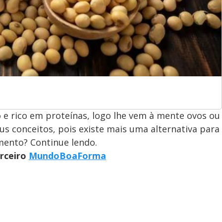
 e rico em proteínas, logo lhe vem à mente ovos ou
us conceitos, pois existe mais uma alternativa para
imento? Continue lendo.
arceiro
MundoBoaForma