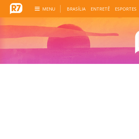
MENU
BRASÍLIA
ENTRETÊ
ESPORTES