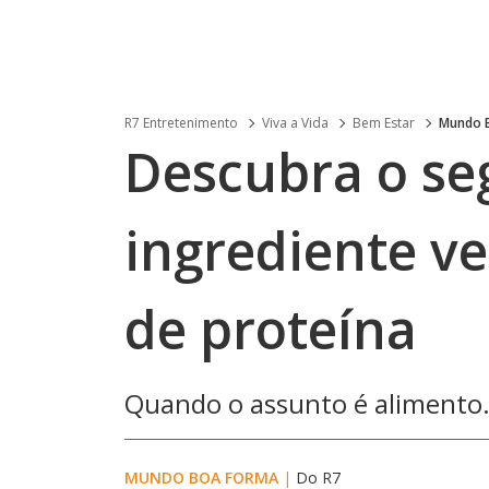
R7 Entretenimento
Viva a Vida
Bem Estar
Mundo 
Descubra o se
ingrediente ve
de proteína
Quando o assunto é alimento.
MUNDO BOA FORMA
|
Do R7