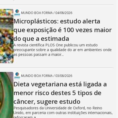
MUNDO BOA FORMA
/
04/08/2026
Microplásticos: estudo alerta
que exposição é 100 vezes maior
do que a estimada
A revista científica PLOS One publicou um estudo
preocupante sobre a qualidade do ar em ambientes onde
as pessoas passam a maior...
MUNDO BOA FORMA
/
03/08/2026
Dieta vegetariana está ligada a
menor risco destes 5 tipos de
câncer, sugere estudo
Pesquisadores da Universidade de Oxford, no Reino
Unido, em parceria com outras instituições internacionais,
reforçaram a...