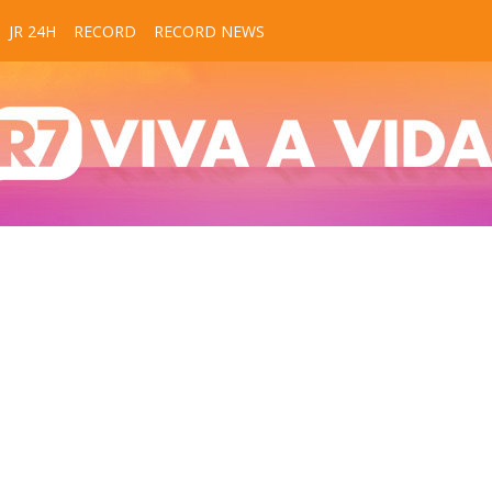
JR 24H
RECORD
RECORD NEWS