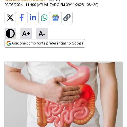
02/03/2024 - 11H00
(ATUALIZADO EM
09/11/2025 - 08H20
)
A+
A-
Adicione como fonte preferencial no Google
Opens in new window