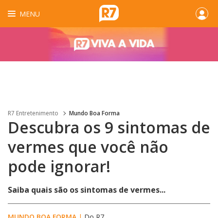
MENU
R7 Entretenimento
Mundo Boa Forma
Descubra os 9 sintomas de
vermes que você não
pode ignorar!
Saiba quais são os sintomas de vermes...
MUNDO BOA FORMA
|
Do R7