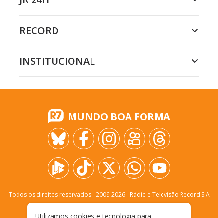
RECORD
INSTITUCIONAL
MUNDO BOA FORMA
Todos os direitos reservados - 2009-
2026
- Rádio e Televisão Record S.A
Utilizamos cookies e tecnologia para