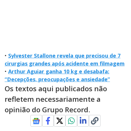
•
Sylvester Stallone revela que precisou de 7
cirurgias grandes após acidente em filmagem
•
Arthur Aguiar ganha 10 kg e desabafa:
“Decepções, preocupações e ansiedade”
Os textos aqui publicados não
refletem necessariamente a
opinião do Grupo Record.