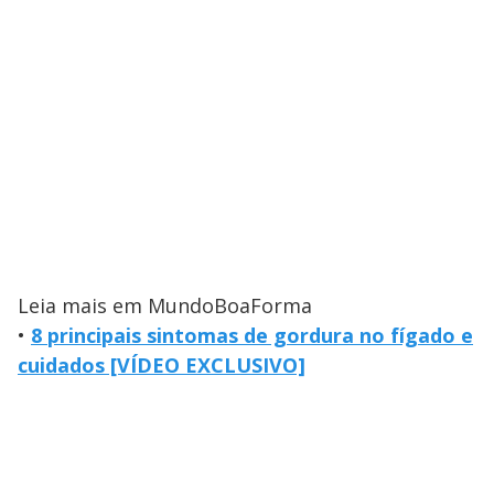
Leia mais em MundoBoaForma
•
8 principais sintomas de gordura no fígado e
cuidados [VÍDEO EXCLUSIVO]