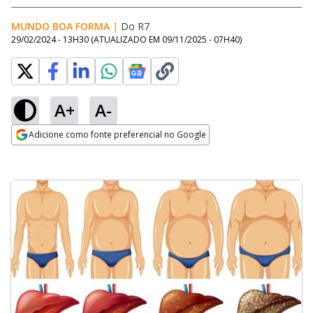
MUNDO BOA FORMA
|
Do R7
29/02/2024 - 13H30
(ATUALIZADO EM
09/11/2025 - 07H40
)
A+
A-
Adicione como fonte preferencial no Google
Opens in new window