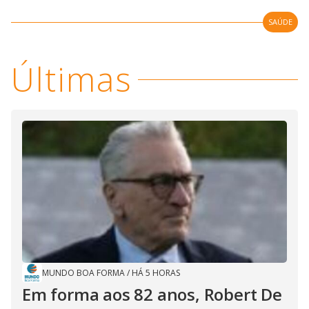
SAÚDE
Últimas
MUNDO BOA FORMA
/
HÁ 5 HORAS
Em forma aos 82 anos, Robert De