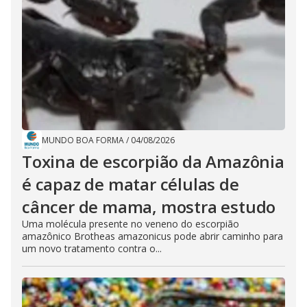
MUNDO BOA FORMA
/
04/08/2026
Toxina de escorpião da Amazônia
é capaz de matar células de
câncer de mama, mostra estudo
Uma molécula presente no veneno do escorpião
amazônico Brotheas amazonicus pode abrir caminho para
um novo tratamento contra o...