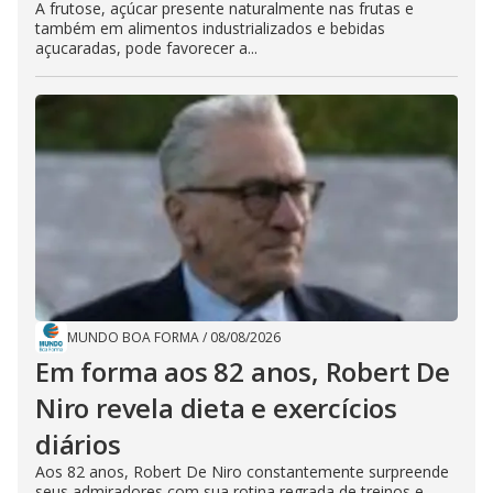
A frutose, açúcar presente naturalmente nas frutas e
também em alimentos industrializados e bebidas
açucaradas, pode favorecer a...
MUNDO BOA FORMA
/
08/08/2026
Em forma aos 82 anos, Robert De
Niro revela dieta e exercícios
diários
Aos 82 anos, Robert De Niro constantemente surpreende
seus admiradores com sua rotina regrada de treinos e