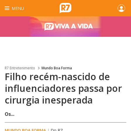
MENU
R7 Entretenimento
Mundo Boa Forma
Filho recém-nascido de
influenciadores passa por
cirurgia inesperada
Os...
MUNDO BOA FORMA
|
Do R7