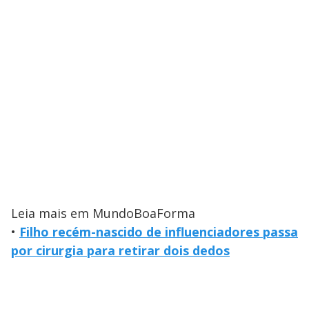
Leia mais em MundoBoaForma
•
Filho recém-nascido de influenciadores passa
por cirurgia para retirar dois dedos