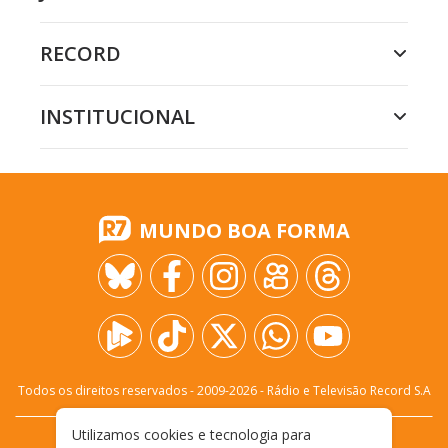
RECORD
INSTITUCIONAL
MUNDO BOA FORMA
Todos os direitos reservados - 2009-
2026
- Rádio e Televisão Record S.A
Utilizamos cookies e tecnologia para
CARREIRA
FALE CONOSCO
PRIVACIDADE