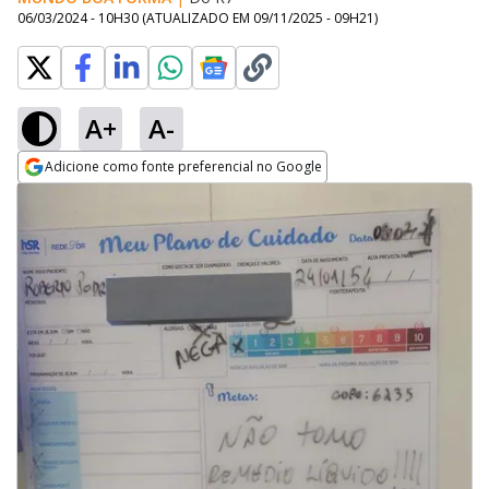
06/03/2024 - 10H30
(ATUALIZADO EM
09/11/2025 - 09H21
)
A+
A-
Adicione como fonte preferencial no Google
Opens in new window