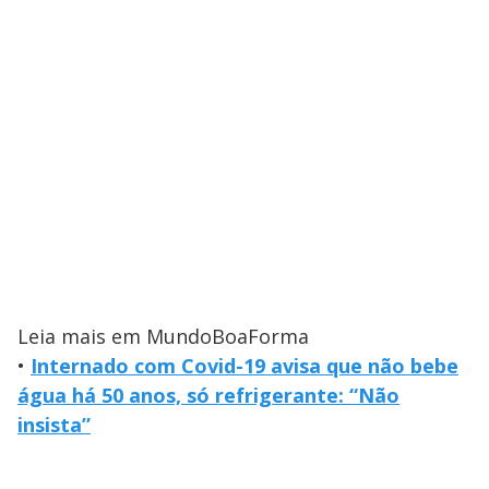
Leia mais em MundoBoaForma
•
Internado com Covid-19 avisa que não bebe
água há 50 anos, só refrigerante: “Não
insista”