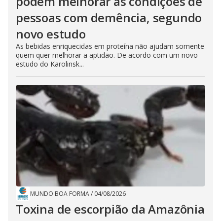
podem melhorar as condições de
pessoas com demência, segundo
novo estudo
As bebidas enriquecidas em proteína não ajudam somente
quem quer melhorar a aptidão. De acordo com um novo
estudo do Karolinsk...
MUNDO BOA FORMA
/
04/08/2026
Toxina de escorpião da Amazônia