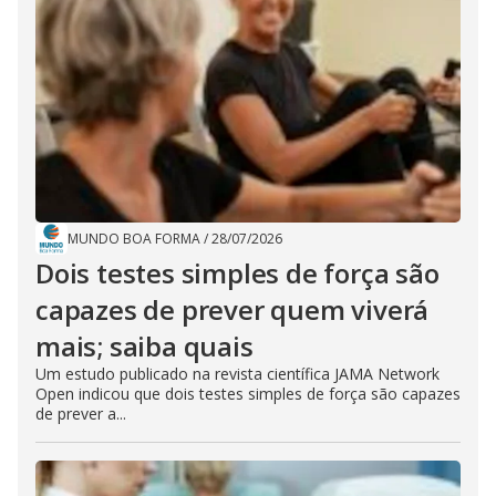
MUNDO BOA FORMA
/
28/07/2026
Dois testes simples de força são
capazes de prever quem viverá
mais; saiba quais
Um estudo publicado na revista científica JAMA Network
Open indicou que dois testes simples de força são capazes
de prever a...