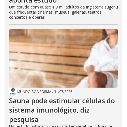
Um estudo com quase 1,9 mil adultos da Inglaterra sugeriu
que frequentar cinemas, museus, galerias, teatros,
concertos e óperas...
MUNDO BOA FORMA
/
31/07/2026
Sauna pode estimular células do
sistema imunológico, diz
pesquisa
Um estudo publicado na revista Temperature indica que