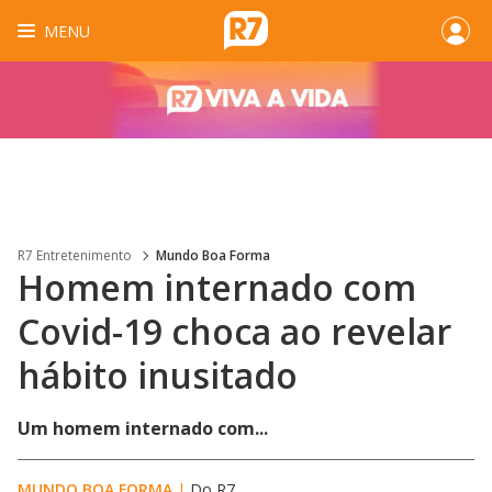
MENU
R7 Entretenimento
Mundo Boa Forma
Homem internado com
Covid-19 choca ao revelar
hábito inusitado
Um homem internado com...
MUNDO BOA FORMA
|
Do R7