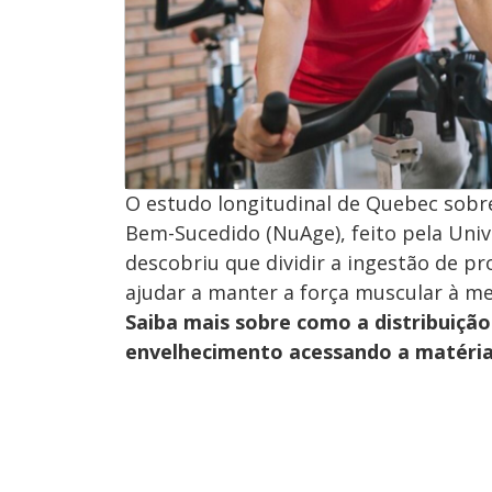
O estudo longitudinal de Quebec sob
Bem-Sucedido (NuAge), feito pela Univ
descobriu que dividir a ingestão de p
ajudar a manter a força muscular à me
Saiba mais sobre como a distribuiçã
envelhecimento acessando a matéria