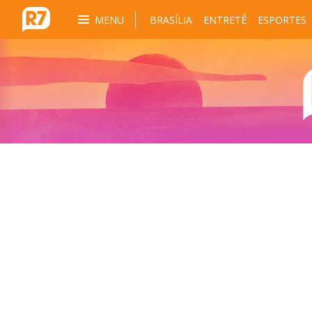
MENU
BRASÍLIA
ENTRETÊ
ESPORTES