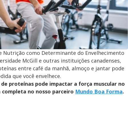
re Nutrição como Determinante do Envelhecimento
ersidade McGill e outras instituições canadenses,
roteínas entre café da manhã, almoço e jantar pode
dida que você envelhece.
o de proteínas pode impactar a força muscular no
 completa no nosso parceiro
Mundo Boa Forma
.