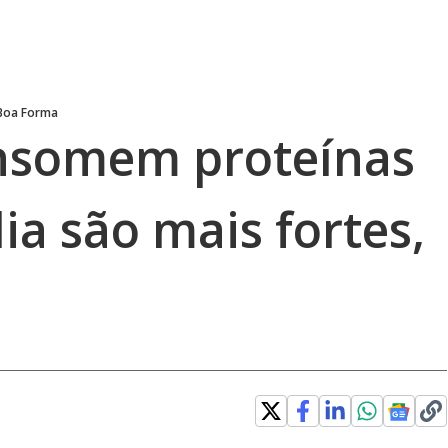
Boa Forma
onsomem proteínas
dia são mais fortes,