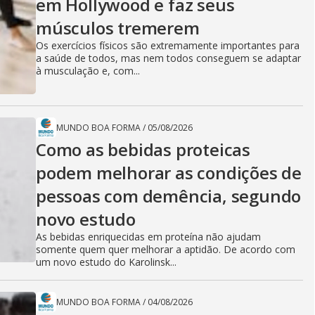
em Hollywood e faz seus
músculos tremerem
Os exercícios físicos são extremamente importantes para
a saúde de todos, mas nem todos conseguem se adaptar
à musculação e, com...
MUNDO BOA FORMA
/
05/08/2026
Como as bebidas proteicas
podem melhorar as condições de
pessoas com demência, segundo
novo estudo
As bebidas enriquecidas em proteína não ajudam
somente quem quer melhorar a aptidão. De acordo com
um novo estudo do Karolinsk...
MUNDO BOA FORMA
/
04/08/2026