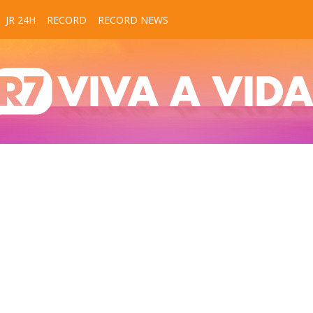
JR 24H
RECORD
RECORD NEWS