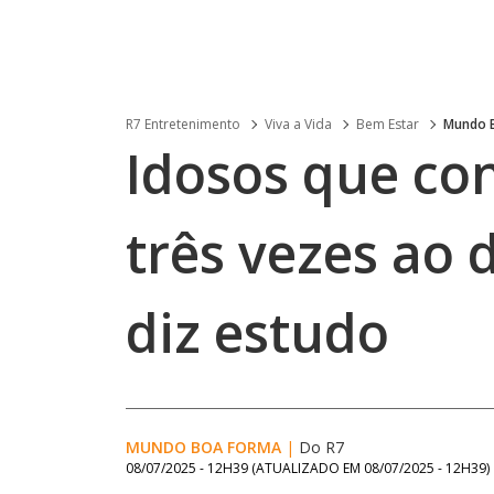
R7 Entretenimento
Viva a Vida
Bem Estar
Mundo 
Idosos que c
três vezes ao 
diz estudo
MUNDO BOA FORMA
|
Do R7
08/07/2025 - 12H39
(ATUALIZADO EM
08/07/2025 - 12H39
)