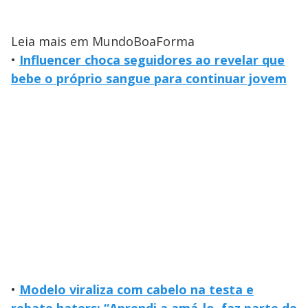
Leia mais em MundoBoaForma
•
Influencer choca seguidores ao revelar que
bebe o próprio sangue para continuar jovem
•
Modelo viraliza com cabelo na testa e