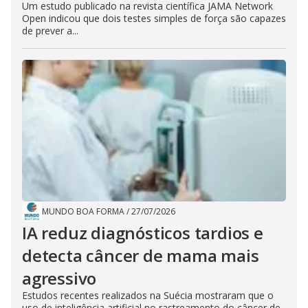
Um estudo publicado na revista científica JAMA Network
Open indicou que dois testes simples de força são capazes
de prever a...
MUNDO BOA FORMA
/
27/07/2026
IA reduz diagnósticos tardios e
detecta câncer de mama mais
agressivo
Estudos recentes realizados na Suécia mostraram que o
uso de inteligência artificial no rastreamento do câncer de