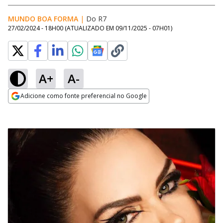
MUNDO BOA FORMA
|
Do R7
27/02/2024 - 18H00
(ATUALIZADO EM
09/11/2025 - 07H01
)
A+
A-
Adicione como fonte preferencial no Google
Opens in new window