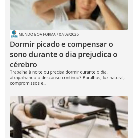
MUNDO BOA FORMA
/
07/08/2026
Dormir picado e compensar o
sono durante o dia prejudica o
cérebro
Trabalha à noite ou precisa dormir durante o dia,
atrapalhando o descanso contínuo? Barulhos, luz natural,
compromissos e...