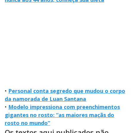
•
Personal conta segredo que mudou o corpo
da namorada de Luan Santana
•
Modelo impressiona com preenchimentos
gigantes no rosto: “as maiores maçãs do
rosto no mundo”
Os textos aqui publicados não