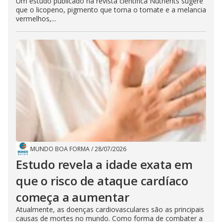
Um estudo publicado na revista científica Nutrients sugere
que o licopeno, pigmento que torna o tomate e a melancia
vermelhos,...
MUNDO BOA FORMA
/
28/07/2026
Estudo revela a idade exata em
que o risco de ataque cardíaco
começa a aumentar
Atualmente, as doenças cardiovasculares são as principais
causas de mortes no mundo. Como forma de combater a