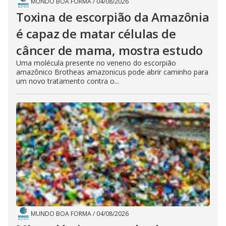
MUNDO BOA FORMA
/
04/08/2026
Toxina de escorpião da Amazônia
é capaz de matar células de
câncer de mama, mostra estudo
Uma molécula presente no veneno do escorpião
amazônico Brotheas amazonicus pode abrir caminho para
um novo tratamento contra o...
MUNDO BOA FORMA
/
04/08/2026