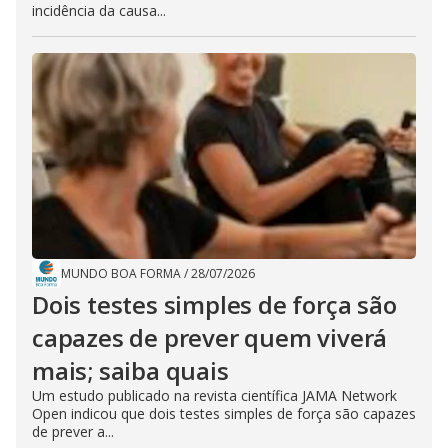
incidência da causa...
MUNDO BOA FORMA
/
28/07/2026
Dois testes simples de força são
capazes de prever quem viverá
mais; saiba quais
Um estudo publicado na revista científica JAMA Network
Open indicou que dois testes simples de força são capazes
de prever a...