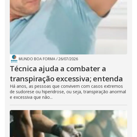
MUNDO BOA FORMA
/
26/07/2026
Técnica ajuda a combater a
transpiração excessiva; entenda
Há anos, as pessoas que convivem com casos extremos
de sudorese ou hiperidrose, ou seja, transpiração anormal
e excessiva que não...