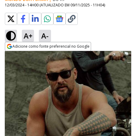
12/03/2024 - 14H00
(ATUALIZADO EM
09/11/2025 - 11H04
)
A+
A-
Adicione como fonte preferencial no Google
Opens in new window