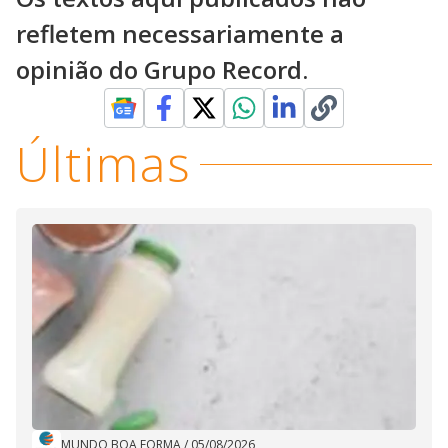
refletem necessariamente a
opinião do Grupo Record.
Últimas
MUNDO BOA FORMA
/
05/08/2026