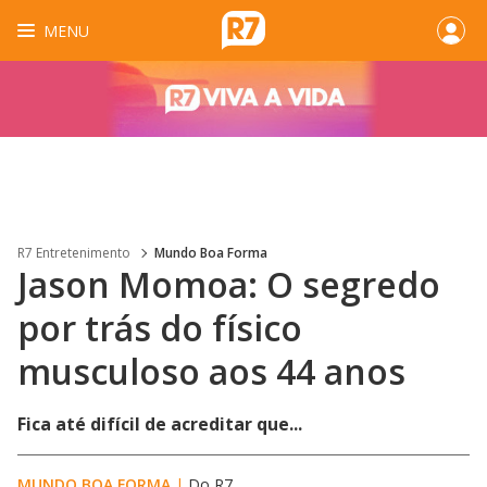
MENU
R7 Entretenimento
Mundo Boa Forma
Jason Momoa: O segredo
por trás do físico
musculoso aos 44 anos
Fica até difícil de acreditar que...
MUNDO BOA FORMA
|
Do R7