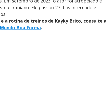
os. Em setembro de 2023, o ator foi atropelado e
smo craniano. Ele passou 27 dias internado e
tos.
e a rotina de treinos de Kayky Brito, consulte a
Mundo Boa Forma
.