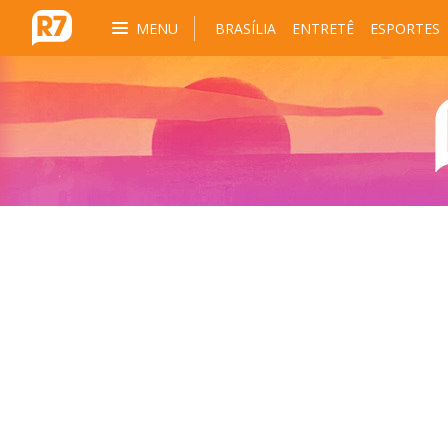
MENU
BRASÍLIA
ENTRETÊ
ESPORTES