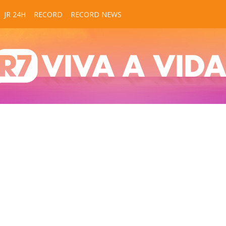
JR 24H
RECORD
RECORD NEWS