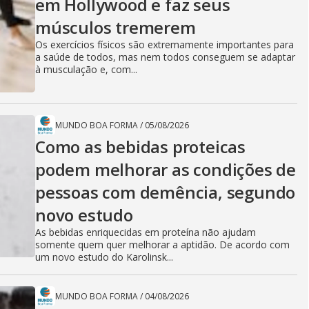
em Hollywood e faz seus
músculos tremerem
Os exercícios físicos são extremamente importantes para
a saúde de todos, mas nem todos conseguem se adaptar
à musculação e, com...
MUNDO BOA FORMA
/
05/08/2026
Como as bebidas proteicas
podem melhorar as condições de
pessoas com demência, segundo
novo estudo
As bebidas enriquecidas em proteína não ajudam
somente quem quer melhorar a aptidão. De acordo com
um novo estudo do Karolinsk...
MUNDO BOA FORMA
/
04/08/2026