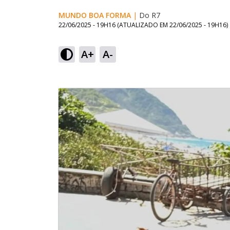
MUNDO BOA FORMA
|
Do R7
22/06/2025 - 19H16
(ATUALIZADO EM
22/06/2025 - 19H16
)
A+
A-