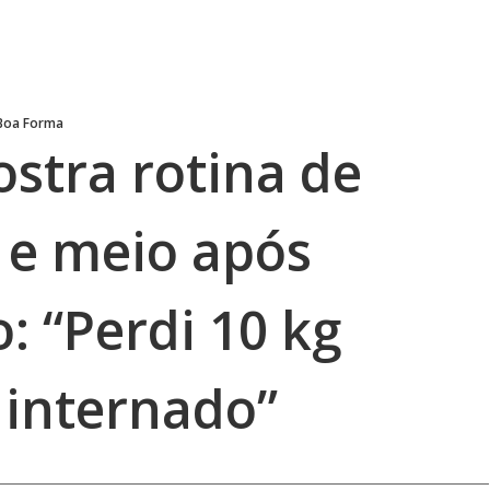
Boa Forma
stra rotina de
 e meio após
: “Perdi 10 kg
 internado”