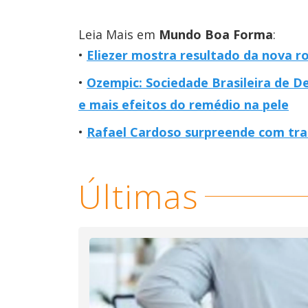
Leia Mais em
Mundo Boa Forma
:
Eliezer mostra resultado da nova r
Ozempic: Sociedade Brasileira de De
e mais efeitos do remédio na pele
Rafael Cardoso surpreende com tra
Últimas