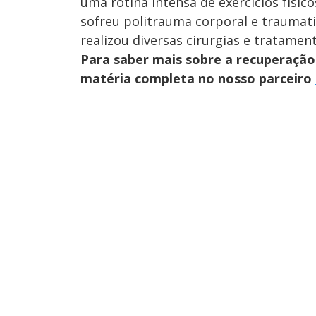
uma rotina intensa de exercícios físic
sofreu politrauma corporal e traumati
realizou diversas cirurgias e tratamen
Para saber mais sobre a recuperação 
matéria completa no nosso parceiro