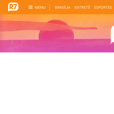
MENU
BRASÍLIA
ENTRETÊ
ESPORTES