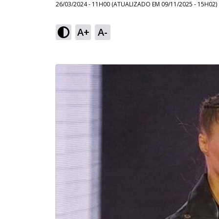
26/03/2024 - 11H00
(ATUALIZADO EM
09/11/2025 - 15H02
)
A+
A-