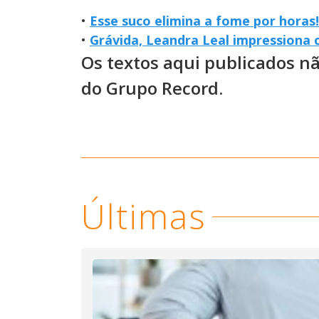
•
Esse suco elimina a fome por horas!
•
Grávida, Leandra Leal impressiona
Os textos aqui publicados n
do Grupo Record.
Últimas