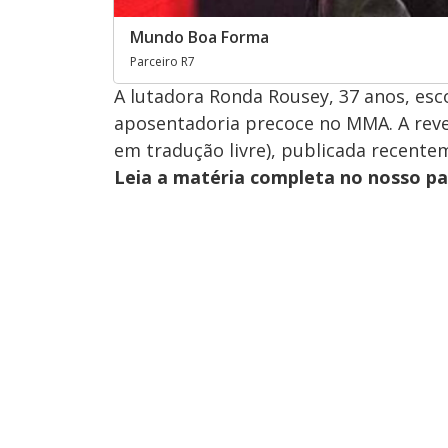
Mundo Boa Forma
Parceiro R7
A lutadora Ronda Rousey, 37 anos, es
aposentadoria precoce no MMA. A revel
em tradução livre), publicada recente
Leia a matéria completa no nosso p