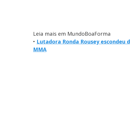
Leia mais em MundoBoaForma
•
Lutadora Ronda Rousey escondeu do
MMA