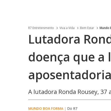
R7 Entretenimento
Viva a Vida
Bem Estar
Mundo 
Lutadora Rond
doença que a 
aposentadori
A lutadora Ronda Rousey, 37 a
MUNDO BOA FORMA
|
Do R7