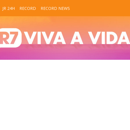
JR 24H
RECORD
RECORD NEWS