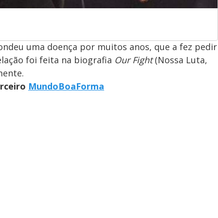
condeu uma doença por muitos anos, que a fez pedir
ação foi feita na biografia
Our Fight
(Nossa Luta,
mente.
arceiro
MundoBoaForma